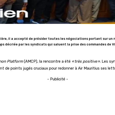
nière, il a accepté de présider toutes les négociations portant sur un 
 décriée par les syndicats qui saluent la prise des commandes de Vi
mon Platform
(AMCP), la rencontre a été
« très positive »
. Les sy
ant de points jugés cruciaux pour redonner à Air Mauritius ses lett
- Publicité -