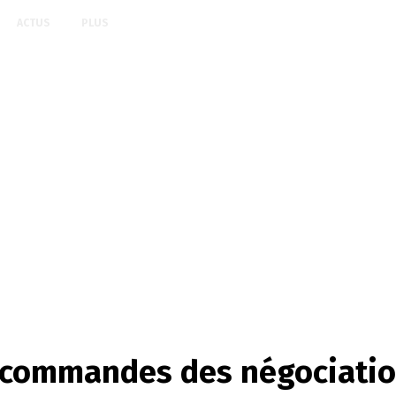
ACTUS
PLUS
ux commandes des négociati