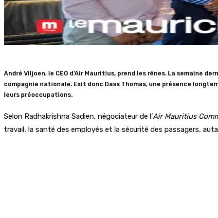
André Viljoen, le CEO d’Air Mauritius, prend les rênes. La semaine der
compagnie nationale. Exit donc Dass Thomas, une présence longtemps
leurs préoccupations.
Selon Radhakrishna Sadien, négociateur de l’
Air Mauritius Com
travail, la santé des employés et la sécurité des passagers, aut