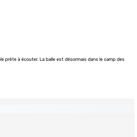
le prête à écouter. La balle est désormais dans le camp des
rmés par INTERPOL