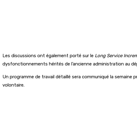
Les discussions ont également porté sur le
Long Service Incre
dysfonctionnements hérités de l’ancienne administration au dép
Un programme de travail détaillé sera communiqué la semaine proc
volontaire.