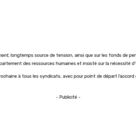
ment
, longtemps source de tension, ainsi que sur les fonds de p
artement des ressources humaines et insisté sur la nécessité d’y
haine à tous les syndicats, avec pour point de départ l’accord co
- Publicité -