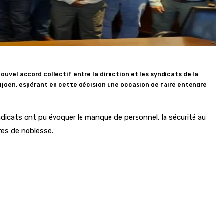
nouvel accord collectif entre la direction et les syndicats de la
ljoen, espérant en cette décision une occasion de faire entendre
ndicats ont pu évoquer le manque de personnel, la sécurité au
res de noblesse.