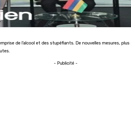
rise de l’alcool et des stupéfiants. De nouvelles mesures, plus sé
utes.
- Publicité -