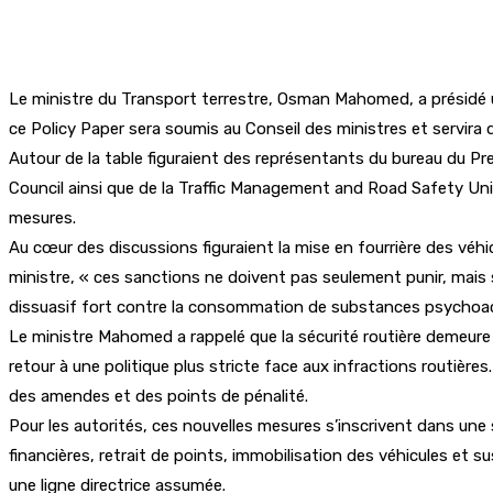
Le ministre du Transport terrestre, Osman Mahomed, a présidé un
ce Policy Paper sera soumis au Conseil des ministres et servira d
Autour de la table figuraient des représentants du bureau du Pre
Council ainsi que de la Traffic Management and Road Safety Unit
mesures.
Au cœur des discussions figuraient la mise en fourrière des véhi
ministre, « ces sanctions ne doivent pas seulement punir, mais surt
dissuasif fort contre la consommation de substances psychoact
Le ministre Mahomed a rappelé que la sécurité routière demeure 
retour à une politique plus stricte face aux infractions routière
des amendes et des points de pénalité.
Pour les autorités, ces nouvelles mesures s’inscrivent dans une 
financières, retrait de points, immobilisation des véhicules et 
une ligne directrice assumée.