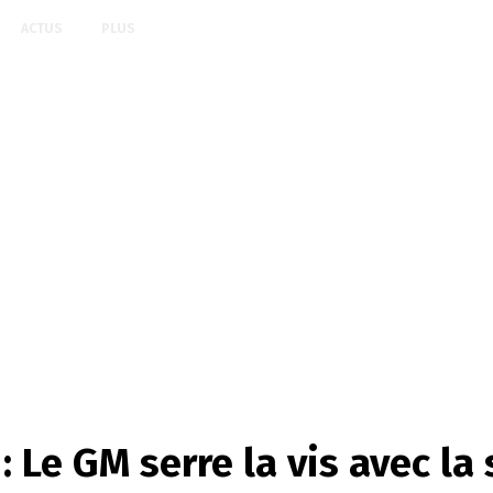
ACTUS
PLUS
: Le GM serre la vis avec la