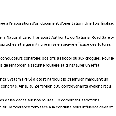
 à l’élaboration d’un document d’orientation. Une fois finalisé,
 de la National Land Transport Authority, du National Road Safety
approches et à garantir une mise en œuvre efficace des futures
conducteurs contrôlés positifs à l’alcool ou aux drogues. Pour le
s de renforcer la sécurité routière et d’instaurer un effet
nts System (PPS) a été réintroduit le 31 janvier, marquant un
on concrète. Ainsi, au 24 février, 385 contrevenants avaient reçu
raves et les décès sur nos routes. En combinant sanctions
air : la tolérance zéro face à la conduite sous influence devient