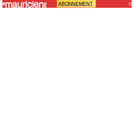
ABONNEMENT
-