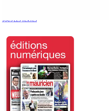
Franco Quirin : « Une position de stricte neutralité »
7 Août 2026 12h00
TOUS LES TEXTES