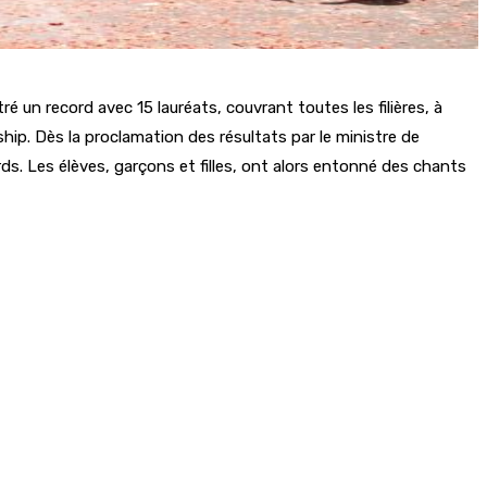
é un record avec 15 lauréats, couvrant toutes les filières, à
ship. Dès la proclamation des résultats par le ministre de
rds. Les élèves, garçons et filles, ont alors entonné des chants