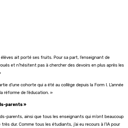
lèves ait porté ses fruits. Pour sa part, l’enseignant de
oués et n’hésitent pas à chercher des devoirs en plus après les
»
tie d’une cohorte qui a été au collège depuis la Form I. L’année
la réforme de l’éducation. »
ds-parents »
nds-parents, ainsi que tous les enseignants qui m’ont beaucoup
é très dur. Comme tous les étudiants, j’ai eu recours à l’IA pour