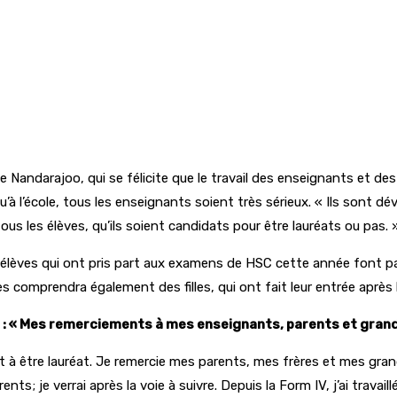
ndarajoo, qui se félicite que le travail des enseignants et des é
l’école, tous les enseignants soient très sérieux. « Ils sont dév
ous les élèves, qu’ils soient candidats pour être lauréats ou pas. 
s élèves qui ont pris part aux examens de HSC cette année font par
es comprendra également des filles, qui ont fait leur entrée après 
) : « Mes remerciements à mes enseignants, parents et gran
ut à être lauréat. Je remercie mes parents, mes frères et mes gra
ts; je verrai après la voie à suivre. Depuis la Form IV, j’ai travaill