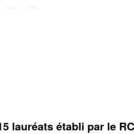
ACTUS
PLUS
5 lauréats établi par le R