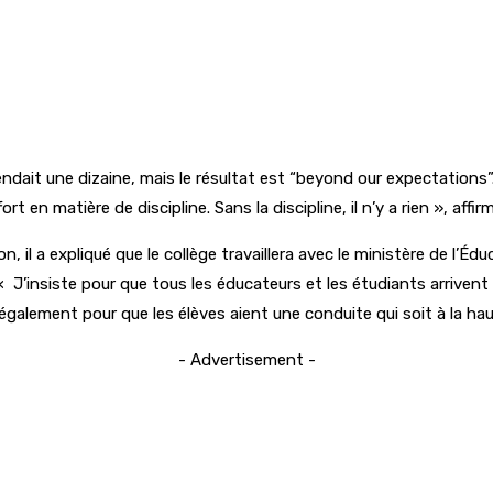
dait une dizaine, mais le résultat est “beyond our expectations”. Je
en matière de discipline. Sans la discipline, il n’y a rien », affirm
, il a expliqué que le collège travaillera avec le ministère de l’É
 J’insiste pour que tous les éducateurs et les étudiants arrivent à
également pour que les élèves aient une conduite qui soit à la hau
- Advertisement -