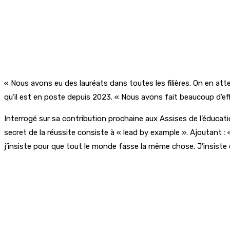
« Nous avons eu des lauréats dans toutes les filières. On en atten
qu’il est en poste depuis 2023. « Nous avons fait beaucoup d’effort 
Interrogé sur sa contribution prochaine aux Assises de l’éducation
secret de la réussite consiste à « lead by example ». Ajoutant : «
j’insiste pour que tout le monde fasse la même chose. J’insiste 