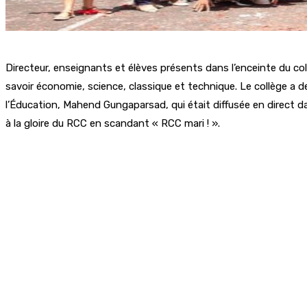
Directeur, enseignants et élèves présents dans l’enceinte du coll
savoir économie, science, classique et technique. Le collège a de
l’Éducation, Mahend Gungaparsad, qui était diffusée en direct dan
à la gloire du RCC en scandant « RCC mari ! ».