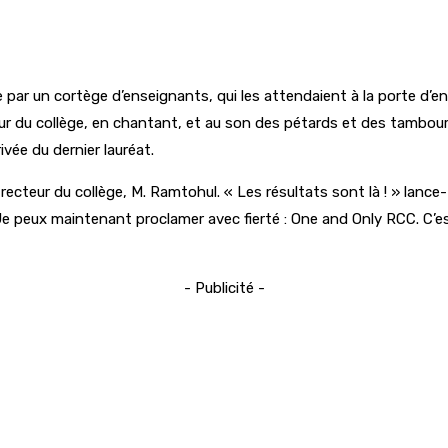
lie par un cortège d’enseignants, qui les attendaient à la porte d’e
r du collège, en chantant, et au son des pétards et des tambours,
vée du dernier lauréat.
recteur du collège, M. Ramtohul. « Les résultats sont là ! » lance
 Je peux maintenant proclamer avec fierté : One and Only RCC. C’est
- Publicité -