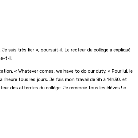
 suis très fier », poursuit-il. Le recteur du collège a expliqué
e-t-il.
ducation. « Whatever comes, we have to do our duty. » Pour lui, le
 l’heure tous les jours. Je fais mon travail de 8h à 14h30, et
teur des attentes du collège. Je remercie tous les élèves ! »