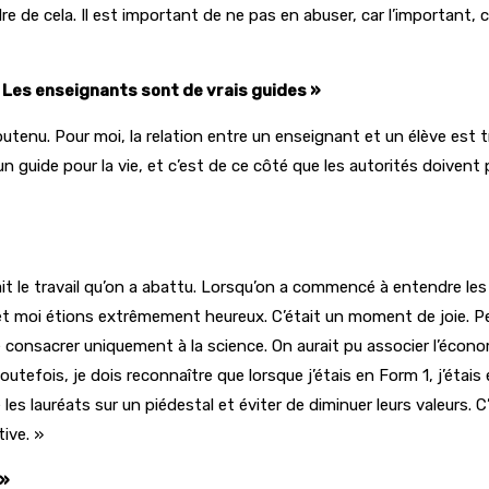
e de cela. Il est important de ne pas en abuser, car l’important, c’
« Les enseignants sont de vrais guides »
utenu. Pour moi, la relation entre un enseignant et un élève est
un guide pour la vie, et c’est de ce côté que les autorités doiven
ait le travail qu’on a abattu. Lorsqu’on a commencé à entendre les 
et moi étions extrêmement heureux. C’était un moment de joie. Pe
sacrer uniquement à la science. On aurait pu associer l’économie
outefois, je dois reconnaître que lorsque j’étais en Form 1, j’étai
les lauréats sur un piédestal et éviter de diminuer leurs valeurs.
ive. »
 »