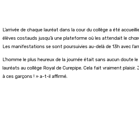
L’arrivée de chaque lauréat dans la cour du collège a été accueil
élèves costauds jusqu’à une plateforme où les attendait le chœu
Les manifestations se sont poursuivies au-delà de 13h avec l’arri
L’homme le plus heureux de la journée était sans aucun doute le 
lauréats au collège Royal de Curepipe. Cela fait vraiment plaisir.
à ces garçons ! » a-t-il affirmé.