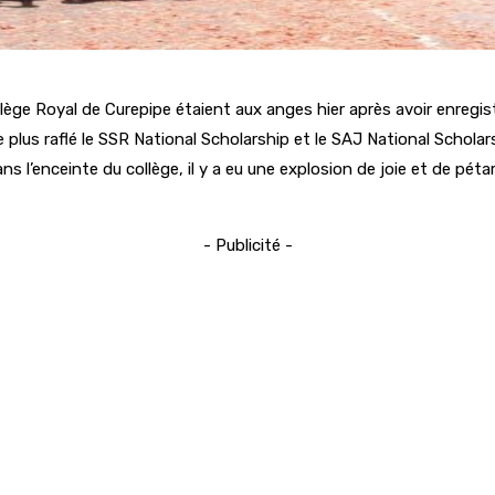
ège Royal de Curepipe étaient aux anges hier après avoir enregistr
 plus raflé le SSR National Scholarship et le SAJ National Scholar
s l’enceinte du collège, il y a eu une explosion de joie et de péta
- Publicité -