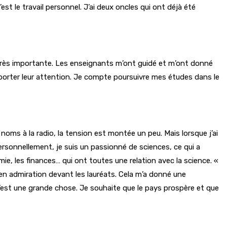
est le travail personnel. J’ai deux oncles qui ont déjà été
 très importante. Les enseignants m’ont guidé et m’ont donné
t porter leur attention. Je compte poursuivre mes études dans le
noms à la radio, la tension est montée un peu. Mais lorsque j’ai
rsonnellement, je suis un passionné de sciences, ce qui a
, les finances… qui ont toutes une relation avec la science. «
s en admiration devant les lauréats. Cela m’a donné une
 C’est une grande chose. Je souhaite que le pays prospère et que