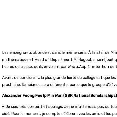
Les enseignants abondent dans le même sens. À l’instar de Mme Na
mathématique et Head of Department M. Rugoobar se réjouit qu’à 
heures de classe, qu’ils envoient par WhatsApp à l’intention de t
Avant de conclure : « la plus grande fierté du collège est que le
prochaine, l’ambiance sera différente, parce que le groupe d’élèv
Alexander Foong Fee Ip Min Wan (SSR National Scholarships
« Je suis très content et soulagé. Je ne m’attendais pas du to
aidé. Pour le moment, je compte célébrer avec les amis et les paren