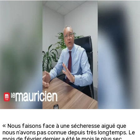
« Nous faisons face à une sécheresse aiguë que
nous n’avons pas connue depuis très longtemps. Le
mois de février dernier a été le mois le plus sec