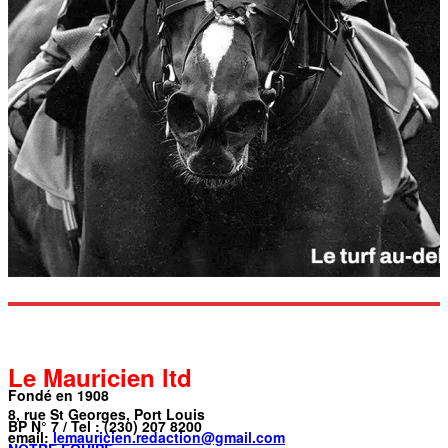
Le Mauricien ltd
Fondé en 1908
8, rue St Georges, Port Louis
BP N° 7 / Tel : (230) 207 8200
email:
lemauricien.redaction@gmail.com