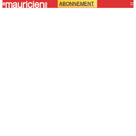
ABONNEMENT
-