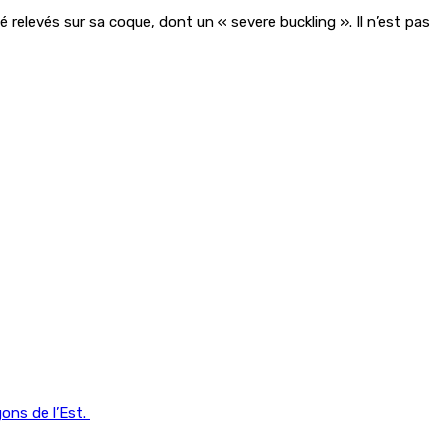
 relevés sur sa coque, dont un « severe buckling ». Il n’est pas
gons de l’Est.