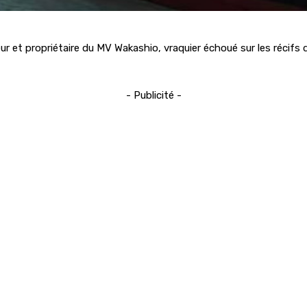
r et propriétaire du MV Wakashio, vraquier échoué sur les récifs d
- Publicité -