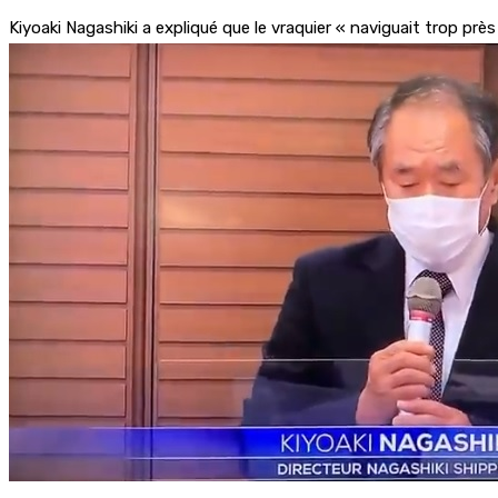
Kiyoaki Nagashiki a expliqué que le vraquier « naviguait trop pr