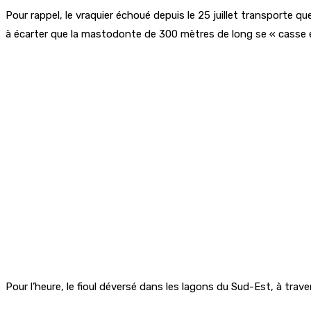
Pour rappel, le vraquier échoué depuis le 25 juillet transporte q
à écarter que la mastodonte de 300 mètres de long se « casse 
Pour l’heure, le fioul déversé dans les lagons du Sud-Est, à tra