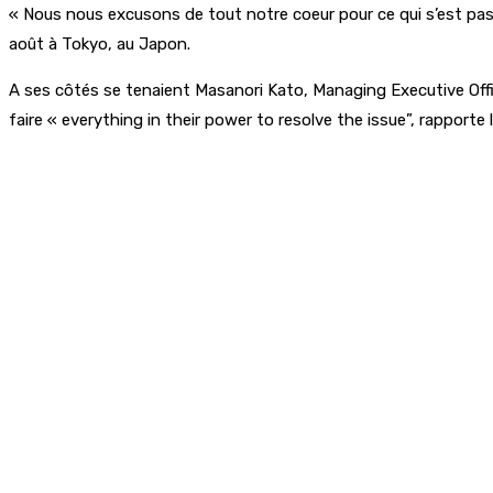
« Nous nous excusons de tout notre coeur pour ce qui s’est pass
août à Tokyo, au Japon.
A ses côtés se tenaient Masanori Kato, Managing Executive Offic
faire « everything in their power to resolve the issue”, rapporte