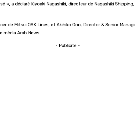
é », a déclaré Kiyoaki Nagashiki, directeur de Nagashiki Shippin
er de Mitsui OSK Lines, et Akihiko Ono, Director & Senior Managin
 le média Arab News.
- Publicité -