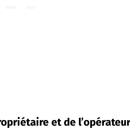
ACTUS
PLUS
ropriétaire et de l’opérate