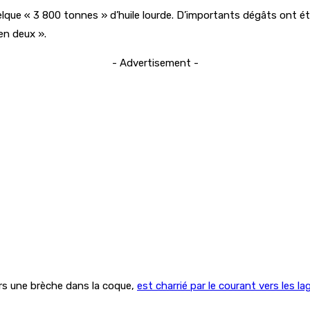
uelque « 3 800 tonnes » d’huile lourde. D’importants dégâts ont été
en deux ».
- Advertisement -
vers une brèche dans la coque,
est charrié par le courant vers les la