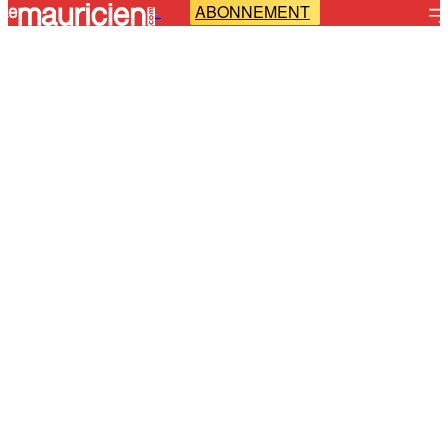
ABONNEMENT
-