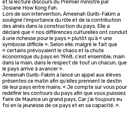
et la lecture discours du Premier ministre par
Josiane How Kong Fah.
Lors de son intervention, Ameenah Gurib-Fakim a
souligné l’importance du rôle et de la contribution
des aînés dans la construction du pays. Elle a
déclaré que « nos différences culturelles ont conduit
à une richesse pour le pays » plutôt qu’à « une
symbiose difficile ». Selon elle, malgré le fait que
« certains prévoyaient le chaos et la chute
économique du pays en 1968, c’est ensemble, main
dans la main, dans le respect de tout un chacun, que
le pays arrive à avancer ».
Ameenah Gurib-Fakim a lancé un appel aux élèves
présentes ce matin afin qu’elles prennent le destin
de leur pays entre mains. « Je compte sur vous pour
redéfinir les contours du pays afin que vous puissiez
faire de Maurice un grand pays. Car j’ai toujours eu
foi en la jeunesse de ce pays et en sa capacité. ».