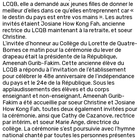
LCQB, elle a demandé aux jeunes filles de donner le
meilleur d’elles dans ce qu’elles entreprennent car «
le destin du pays est entre vos mains ». Les autres
invités étaient Josiane How Kong Fah, ancienne
rectrice du LCQB maintenant à la retraite, et soeur
Christine.
L’invitée d’honneur au Collège du Lorette de Quatre-
Bornes ce matin pour la cérémonie du lever de
drapeau était la présidente de la République,
Ameenah Gurib-Fakim. Cette ancienne élève du
LCQB a répondu à l’invitation de l’établissement
pour célébrer le 48e anniversaire de l’indépendance
du pays et le 24e de la République. Sous les
applaudissements des élèves et du corps
enseignant et non-enseignant, Ameenah Gurib-
Fakim a été accueillie par soeur Christine et Josiane
How Kong Fah, toutes deux également invitées pour
la cérémonie, ainsi que Cathy de Cazanove, rectrice
par intérim, et soeur Marie Ange, directrice du
collège. La cérémonie s’est poursuivie avec l’hymne
national chanté par toutes les personnes présentes