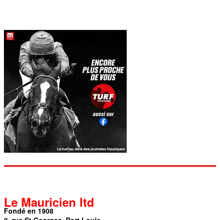
Le Mauricien ltd
Fondé en 1908