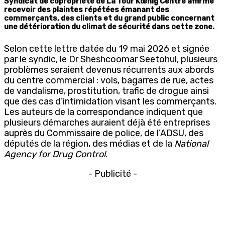
Syndicat de copropriété de La Tour Kœnig Centre affirme
recevoir des plaintes répétées émanant des
commerçants, des clients et du grand public concernant
une détérioration du climat de sécurité dans cette zone.
Selon cette lettre datée du 19 mai 2026 et signée
par le syndic, le Dr Sheshcoomar Seetohul, plusieurs
problèmes seraient devenus récurrents aux abords
du centre commercial : vols, bagarres de rue, actes
de vandalisme, prostitution, trafic de drogue ainsi
que des cas d’intimidation visant les commerçants.
Les auteurs de la correspondance indiquent que
plusieurs démarches auraient déjà été entreprises
auprès du Commissaire de police, de l’ADSU, des
députés de la région, des médias et de la
National
Agency for Drug Control
.
- Publicité -