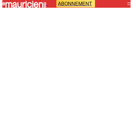
ABONNEMENT
-