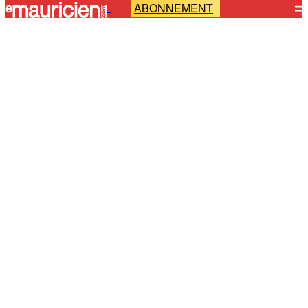
ABONNEMENT
-