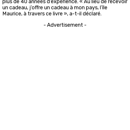
plus de 40 années d’expérience. « Au lieu de recevoir
un cadeau, j’offre un cadeau à mon pays, l’île
Maurice, à travers ce livre », a-t-il déclaré.
- Advertisement -