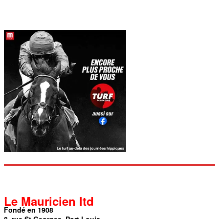
Le Mauricien ltd
Fondé en 1908