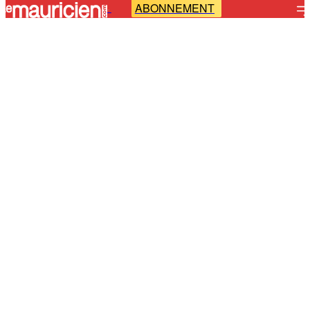
ABONNEMENT
-