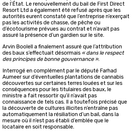
de l’État. Le renouvellement du bail de First Direct
Resort Ltd a également été refusé après que les
autorités eurent constaté que l’entreprise n’exerçait
pas les activités de chasse, de pêche ou
d’écotourisme prévues au contrat et n’avait pas
assuré la présence d’un gardien sur le site.
Arvin Boolell a finalement assuré que l’attribution
des baux s’effectuait désormais
« dans le respect
des principes de bonne gouvernance »
.
Interrogé en complément par le député Farhad
Aumeer sur d’éventuelles plantations de cannabis
découvertes sur certaines terres louées et sur les
conséquences pour les titulaires des baux, le
ministre a fait ressortir qu’il n’avait pas
connaissance de tels cas. Il a toutefois précisé que
la découverte de cultures illicites n’entraîne pas
automatiquement la résiliation d’un bail, dans la
mesure où il n’est pas établi d’emblée que le
locataire en soit responsable.