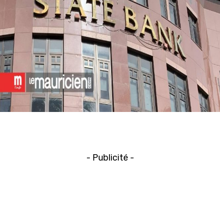
- Publicité -