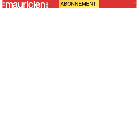
ABONNEMENT
-