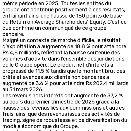
même période en 2025. Toutes les entités du
groupe ont contribué positivement à ces résultats,
entraînant ainsi une hausse de 180 points de base
du Return on Average Shareholders’ Equity. C’est ce
que confirme un communiqué de ce groupe
bancaire.
Malgré un contexte de marché difficile, le résultat
d’exploitation a augmenté de 18,8 % pour atteindre
Rs 4,8 milliards, reflétant la hausse soutenue des
volumes d’activité dans l’ensemble des juridictions
où le Groupe opère. Le produit net d’intérêts a
progressé de 11,5 % tandis que le montant brut des
prêts et avances aux clients non bancaires a
augmenté de 3,6 % pour atteindre Rs 202,4 milliards
au 31 mars 2026.
Les revenus hors intérêts ont augmenté de 37,2 %
au cours du premier trimestre de 2026 grâce à la
hausse des revenus liés aux commissions et autres
frais, ainsi que des revenus issus des activités de
trading, signe de robustesse et de diversification du
modèle économique du Groupe.