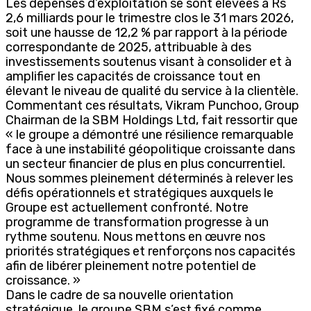
Les dépenses d’exploitation se sont élevées à Rs
2,6 milliards pour le trimestre clos le 31 mars 2026,
soit une hausse de 12,2 % par rapport à la période
correspondante de 2025, attribuable à des
investissements soutenus visant à consolider et à
amplifier les capacités de croissance tout en
élevant le niveau de qualité du service à la clientèle.
Commentant ces résultats, Vikram Punchoo, Group
Chairman de la SBM Holdings Ltd, fait ressortir que
« le groupe a démontré une résilience remarquable
face à une instabilité géopolitique croissante dans
un secteur financier de plus en plus concurrentiel.
Nous sommes pleinement déterminés à relever les
défis opérationnels et stratégiques auxquels le
Groupe est actuellement confronté. Notre
programme de transformation progresse à un
rythme soutenu. Nous mettons en œuvre nos
priorités stratégiques et renforçons nos capacités
afin de libérer pleinement notre potentiel de
croissance. »
Dans le cadre de sa nouvelle orientation
stratégique, le groupe SBM s’est fixé comme