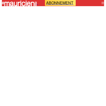
ABONNEMENT
-