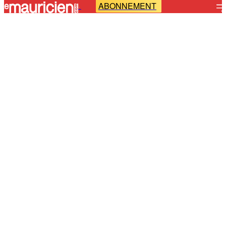
ABONNEMENT
-