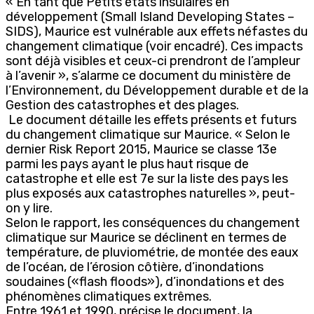
« En tant que Petits états insulaires en
développement (Small Island Developing States –
SIDS), Maurice est vulnérable aux effets néfastes du
changement climatique (voir encadré). Ces impacts
sont déjà visibles et ceux-ci prendront de l’ampleur
à l’avenir », s’alarme ce document du ministère de
l’Environnement, du Développement durable et de la
Gestion des catastrophes et des plages.
Le document détaille les effets présents et futurs
du changement climatique sur Maurice. « Selon le
dernier Risk Report 2015, Maurice se classe 13e
parmi les pays ayant le plus haut risque de
catastrophe et elle est 7e sur la liste des pays les
plus exposés aux catastrophes naturelles », peut-
on y lire.
Selon le rapport, les conséquences du changement
climatique sur Maurice se déclinent en termes de
température, de pluviométrie, de montée des eaux
de l’océan, de l’érosion côtière, d’inondations
soudaines («flash floods»), d’inondations et des
phénomènes climatiques extrêmes.
Entre 1961 et 1990, précise le document, la