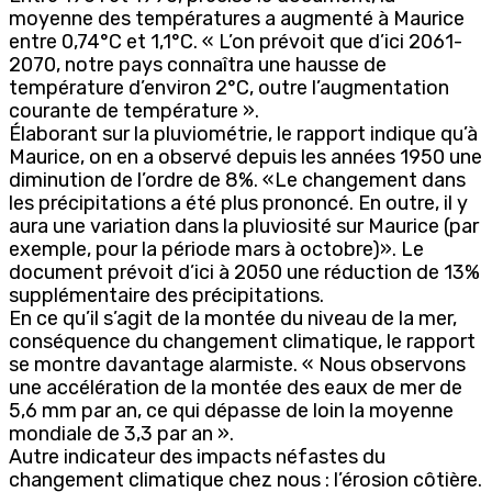
moyenne des températures a augmenté à Maurice
entre 0,74°C et 1,1°C. « L’on prévoit que d’ici 2061-
2070, notre pays connaîtra une hausse de
température d’environ 2°C, outre l’augmentation
courante de température ».
Élaborant sur la pluviométrie, le rapport indique qu’à
Maurice, on en a observé depuis les années 1950 une
diminution de l’ordre de 8%. «Le changement dans
les précipitations a été plus prononcé. En outre, il y
aura une variation dans la pluviosité sur Maurice (par
exemple, pour la période mars à octobre)». Le
document prévoit d’ici à 2050 une réduction de 13%
supplémentaire des précipitations.
En ce qu’il s’agit de la montée du niveau de la mer,
conséquence du changement climatique, le rapport
se montre davantage alarmiste. « Nous observons
une accélération de la montée des eaux de mer de
5,6 mm par an, ce qui dépasse de loin la moyenne
mondiale de 3,3 par an ».
Autre indicateur des impacts néfastes du
changement climatique chez nous : l’érosion côtière.