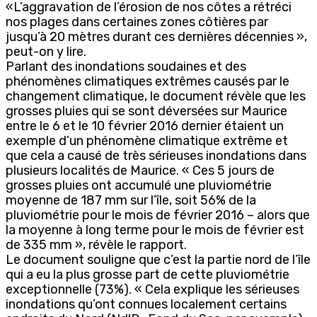
«L’aggravation de l’érosion de nos côtes a rétréci
nos plages dans certaines zones côtières par
jusqu’à 20 mètres durant ces dernières décennies »,
peut-on y lire.
Parlant des inondations soudaines et des
phénomènes climatiques extrêmes causés par le
changement climatique, le document révèle que les
grosses pluies qui se sont déversées sur Maurice
entre le 6 et le 10 février 2016 dernier étaient un
exemple d’un phénomène climatique extrême et
que cela a causé de très sérieuses inondations dans
plusieurs localités de Maurice. « Ces 5 jours de
grosses pluies ont accumulé une pluviométrie
moyenne de 187 mm sur l’île, soit 56% de la
pluviométrie pour le mois de février 2016 – alors que
la moyenne à long terme pour le mois de février est
de 335 mm », révèle le rapport.
Le document souligne que c’est la partie nord de l’île
qui a eu la plus grosse part de cette pluviométrie
exceptionnelle (73%). « Cela explique les sérieuses
inondations qu’ont connues localement certains