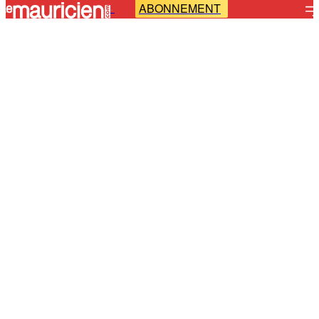
ABONNEMENT
-