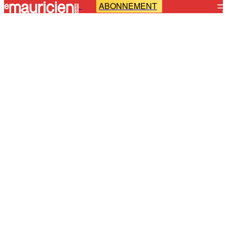
ABONNEMENT
-