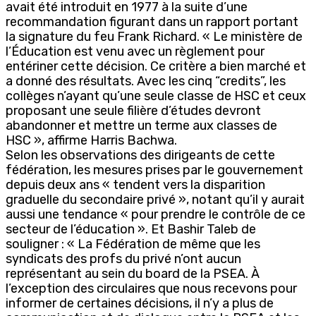
avait été introduit en 1977 à la suite d’une
recommandation figurant dans un rapport portant
la signature du feu Frank Richard. « Le ministère de
l’Éducation est venu avec un règlement pour
entériner cette décision. Ce critère a bien marché et
a donné des résultats. Avec les cinq “credits”, les
collèges n’ayant qu’une seule classe de HSC et ceux
proposant une seule filière d’études devront
abandonner et mettre un terme aux classes de
HSC », affirme Harris Bachwa.
Selon les observations des dirigeants de cette
fédération, les mesures prises par le gouvernement
depuis deux ans « tendent vers la disparition
graduelle du secondaire privé », notant qu’il y aurait
aussi une tendance « pour prendre le contrôle de ce
secteur de l’éducation ». Et Bashir Taleb de
souligner : « La Fédération de même que les
syndicats des profs du privé n’ont aucun
représentant au sein du board de la PSEA. À
l’exception des circulaires que nous recevons pour
informer de certaines décisions, il n’y a plus de