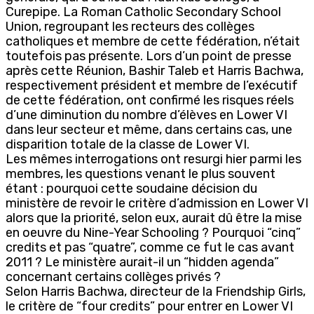
Curepipe. La Roman Catholic Secondary School
Union, regroupant les recteurs des collèges
catholiques et membre de cette fédération, n’était
toutefois pas présente. Lors d’un point de presse
après cette Réunion, Bashir Taleb et Harris Bachwa,
respectivement président et membre de l’exécutif
de cette fédération, ont confirmé les risques réels
d’une diminution du nombre d’élèves en Lower VI
dans leur secteur et même, dans certains cas, une
disparition totale de la classe de Lower VI.
Les mêmes interrogations ont resurgi hier parmi les
membres, les questions venant le plus souvent
étant : pourquoi cette soudaine décision du
ministère de revoir le critère d’admission en Lower VI
alors que la priorité, selon eux, aurait dû être la mise
en oeuvre du Nine-Year Schooling ? Pourquoi “cinq”
credits et pas “quatre”, comme ce fut le cas avant
2011 ? Le ministère aurait-il un “hidden agenda”
concernant certains collèges privés ?
Selon Harris Bachwa, directeur de la Friendship Girls,
le critère de “four credits” pour entrer en Lower VI