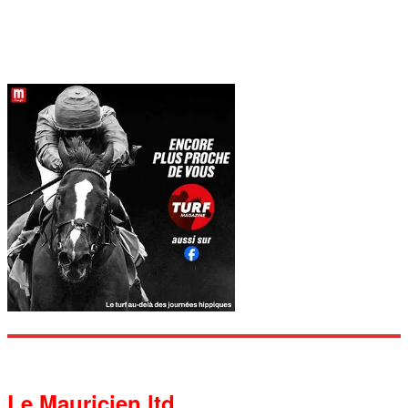
Le Mauricien ltd