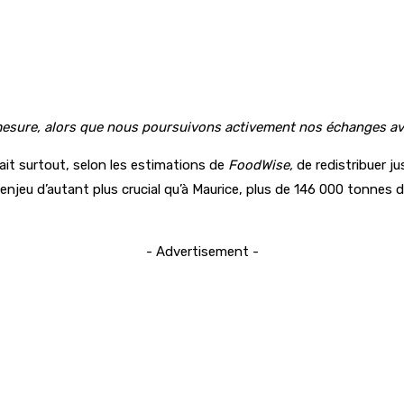
mesure, alors que nous poursuivons activement nos échanges avec
rait surtout, selon les estimations de
FoodWise,
de redistribuer ju
n enjeu d’autant plus crucial qu’à Maurice, plus de 146 000 tonnes
- Advertisement -