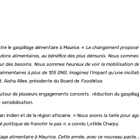
re le gaspillage alimentaire à Maurice. «
Le changement proposé da
es dons alimentaires, au bénéfice des plus démunis. Nous sommes
pleur des besoins. Nous sommes heureux de voir la mobilisation d
imentaires à plus de 105 ONG. Imaginez l’impact qu’une incitation
t, Aisha Allee, présidente du Board de
FoodWise.
autour de plusieurs engagements concrets : réduction du gaspillag
sensibilisation.
an Indien et de la région africaine.
« Nous avons la taille pour agi
 politique de franchir le pas »,
a conclu Lotilde Charpy.
age alimentaire à Maurice. Cette année, avec ce nouveau pacte, l’o