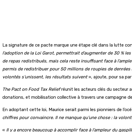
La signature de ce pacte marque une étape clé dans la lutte cont
l’adoption de la Loi Garot, permettrait d’augmenter de 30 % l
de repas redistribués, mais cela reste insuffisant face à l’am
permis de redistribuer pour 50 millions de roupies de denrées al
volontés s’unissent, les résultats suivent
», ajoute, pour sa par
The Pact on Food Tax Relief
réunit les acteurs clés du secteur 
donations, et mobilisation collective à travers une campagne de 
En adoptant cette loi, Maurice serait parmi les pionniers de l’océ
chiffres pour convaincre. Il ne manque qu’une chose : la volonté
«
Il y a encore beaucoup à accomplir face à l’ampleur du gaspill