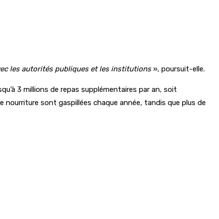
 les autorités publiques et les institutions
», poursuit-elle.
squ’à 3 millions de repas supplémentaires par an, soit
 de nourriture sont gaspillées chaque année, tandis que plus de