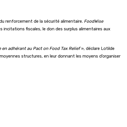
 du renforcement de la sécurité alimentaire.
FoodWise
s incitations fiscales, le don des surplus alimentaires aux
e en adhérant au Pact on Food Tax Relief
», déclare Lotilde
t moyennes structures, en leur donnant les moyens d’organiser