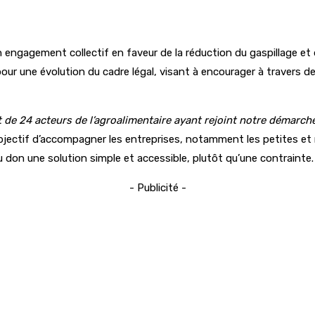
un engagement collectif en faveur de la réduction du gaspillage et
pour une évolution du cadre légal, visant à encourager à travers de
de 24 acteurs de l’agroalimentaire ayant rejoint notre démarch
r objectif d’accompagner les entreprises, notamment les petites e
du don une solution simple et accessible, plutôt qu’une contrainte.
- Publicité -