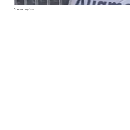
Screen capture