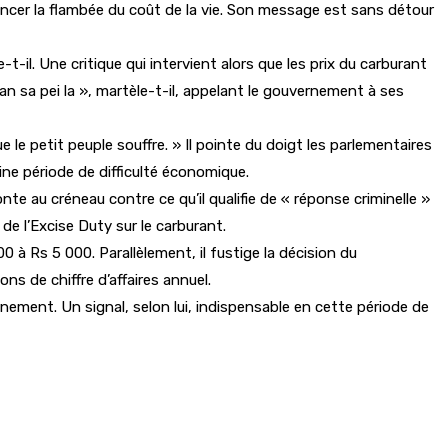
oncer la flambée du coût de la vie. Son message est sans détour
-il. Une critique qui intervient alors que les prix du carburant
n sa pei la », martèle-t-il, appelant le gouvernement à ses
le petit peuple souffre. » Il pointe du doigt les parlementaires
eine période de difficulté économique.
nte au créneau contre ce qu’il qualifie de « réponse criminelle »
de l’Excise Duty sur le carburant.
à Rs 5 000. Parallèlement, il fustige la décision du
ns de chiffre d’affaires annuel.
ement. Un signal, selon lui, indispensable en cette période de