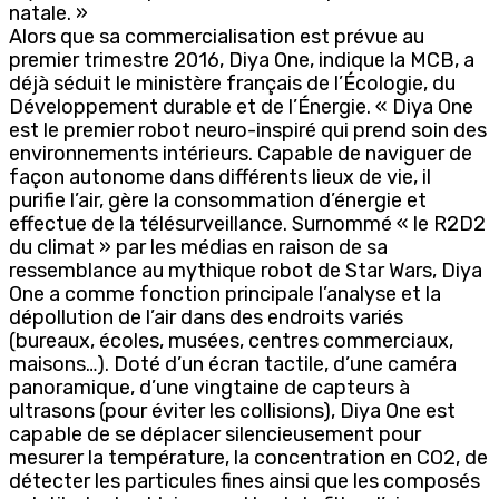
natale. »
Alors que sa commercialisation est prévue au
premier trimestre 2016, Diya One, indique la MCB, a
déjà séduit le ministère français de l’Écologie, du
Développement durable et de l’Énergie. « Diya One
est le premier robot neuro-inspiré qui prend soin des
environnements intérieurs. Capable de naviguer de
façon autonome dans différents lieux de vie, il
purifie l’air, gère la consommation d’énergie et
effectue de la télésurveillance. Surnommé « le R2D2
du climat » par les médias en raison de sa
ressemblance au mythique robot de Star Wars, Diya
One a comme fonction principale l’analyse et la
dépollution de l’air dans des endroits variés
(bureaux, écoles, musées, centres commerciaux,
maisons…). Doté d’un écran tactile, d’une caméra
panoramique, d’une vingtaine de capteurs à
ultrasons (pour éviter les collisions), Diya One est
capable de se déplacer silencieusement pour
mesurer la température, la concentration en CO2, de
détecter les particules fines ainsi que les composés