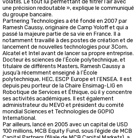
volatils. Le tout lui permettant de filtrer l’air avec
une précision redoutable », explique le communiqué
du groupe bancaire.
Partnering Technologies a été fondé en 2007 par
Ramesh Caussy, originaire de Camp Yoloff et qui a
passé la majeure partie de sa vie en France. Il a
notamment travaillé à des postes de création et de
lancement de nouvelles technologies pour 3Com,
Alcatel et Intel avant de lancer sa propre entreprise.
Docteur ès sciences de l’École polytechnique, et
titulaire de différents Masters, Ramesh Caussy a
jusqu’à récemment enseigné à l’École
polytechnique, HEC, ESCP Europe et l’ENSEA. Il est
depuis peu porteur de la Chaire Ensimag-LIG en
Robotique de Services et Éthique, où il y concentre
ses activités académiques. Il est également
administrateur du MEVO et président du comité
mondial Sciences et Technologies de GOPIO
International.
Par ailleurs, lancé en 2005 avec un capital de USD
100 millions, MCB Equity Fund, sous l’égide de MCB
Capital Partners (filiale de MCB Capital Markets), a