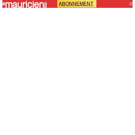
ABONNEMENT
-