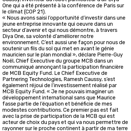
One qui a été présenté à la conférence de Paris sur
le climat (COP 21).
« Nous avons saisi l’opportunité d’investir dans une
jeune entreprise innovante qui oeuvre dans un
secteur d’avenir et qui nous démontre, à travers
Diya One, sa volonté d’améliorer notre
environnement. C’est aussi une façon pour nous de
soutenir un fils du sol qui met en avant le génie
mauricien sur le plan mondial », déclare Pierre-Guy
Noël, Chief Executive du groupe MCB dans un
communiqué annonçant la participation financière
de MCB Equity Fund. Le Chief Executive de
Partnering Technologies, Ramesh Caussy, s’est
également réjoui de l’investissement réalisé par
MCB Equity Fund. « Je ne pouvais imaginer un
développement international sans que Maurice
fasse partie de l’équation et bénéficie de mes
modestes contributions. Ce premier pas est fait
avec la prise de participation de la MCB qui est
acteur de choix du pays et qui va nous permettre de
rayonner sur le proche continent à partir de ma terre