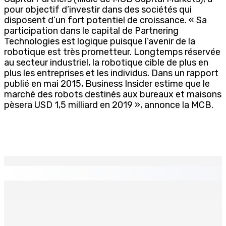
pour objectif d’investir dans des sociétés qui
disposent d’un fort potentiel de croissance. « Sa
participation dans le capital de Partnering
Technologies est logique puisque l’avenir de la
robotique est très prometteur. Longtemps réservée
au secteur industriel, la robotique cible de plus en
plus les entreprises et les individus. Dans un rapport
publié en mai 2015, Business Insider estime que le
marché des robots destinés aux bureaux et maisons
pèsera USD 1,5 milliard en 2019 », annonce la MCB.
EN CONTINU
↻
Natation – Dans une lettre vendredi : Cédric Bathfield
démissionne comme président de la FMN
9 Août 2026 17h00