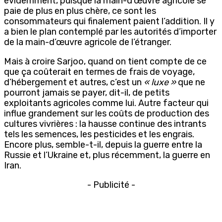
évidemment, puisque la main-d’œuvre agricole se
paie de plus en plus chère, ce sont les
consommateurs qui finalement paient l’addition. Il y
a bien le plan contemplé par les autorités d’importer
de la main-d’œuvre agricole de l’étranger.
Mais à croire Sarjoo, quand on tient compte de ce
que ça coûterait en termes de frais de voyage,
d’hébergement et autres, c’est un
« luxe »
que ne
pourront jamais se payer, dit-il, de petits
exploitants agricoles comme lui. Autre facteur qui
influe grandement sur les coûts de production des
cultures vivrières : la hausse continue des intrants
tels les semences, les pesticides et les engrais.
Encore plus, semble-t-il, depuis la guerre entre la
Russie et l’Ukraine et, plus récemment, la guerre en
Iran.
- Publicité -