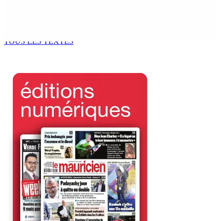
Océan Indien | Saisie de 157,5 kg de drogue : L’ex-JM
prend ses distances de la SUV et du gandia
7 Août 2026 11h49
TOUS LES TEXTES