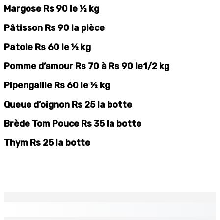
Margose Rs 90 le ½ kg
Pâtisson Rs 90 la pièce
Patole Rs 60 le ½ kg
Pomme d’amour Rs 70 à Rs 90 le1/2 kg
Pipengaille Rs 60 le ½ kg
Queue d’oignon Rs 25 la botte
Brède Tom Pouce Rs 35 la botte
Thym Rs 25 la botte
EN CONTINU
↻