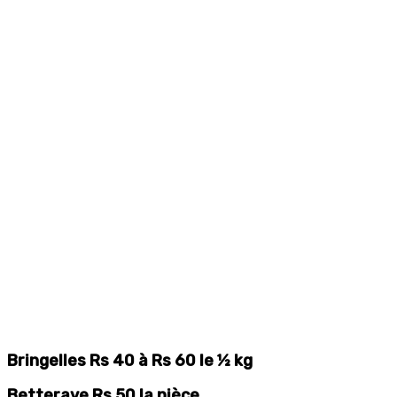
Bringelles Rs 40 à Rs 60 le ½ kg
Betterave Rs 50 la pièce