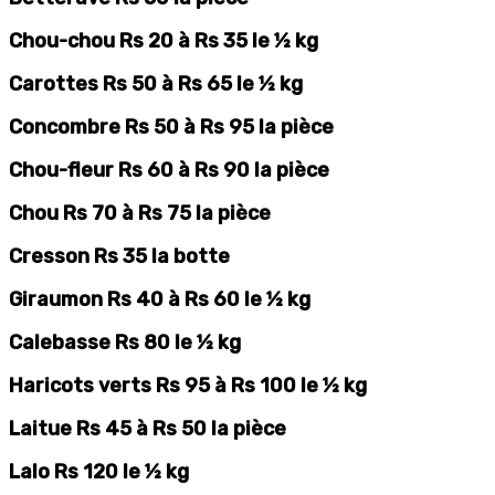
Chou-chou Rs 20 à Rs 35 le ½ kg
Carottes Rs 50 à Rs 65 le ½ kg
Concombre Rs 50 à Rs 95 la pièce
Chou-fleur Rs 60 à Rs 90 la pièce
Chou Rs 70 à Rs 75 la pièce
Cresson Rs 35 la botte
Giraumon Rs 40 à Rs 60 le ½ kg
Calebasse Rs 80 le ½ kg
Haricots verts Rs 95 à Rs 100 le ½ kg
Laitue Rs 45 à Rs 50 la pièce
Lalo Rs 120 le ½ kg