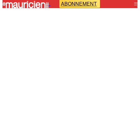
ABONNEMENT
-