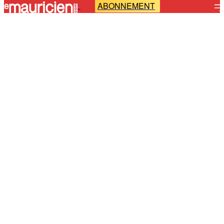
ABONNEMENT
-