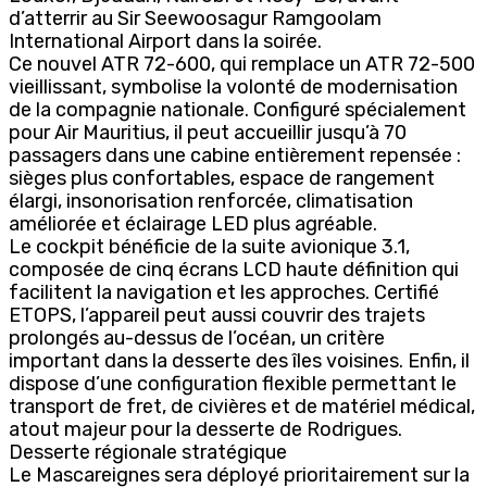
d’atterrir au Sir Seewoosagur Ramgoolam
International Airport dans la soirée.
Ce nouvel ATR 72-600, qui remplace un ATR 72-500
vieillissant, symbolise la volonté de modernisation
de la compagnie nationale. Configuré spécialement
pour Air Mauritius, il peut accueillir jusqu’à 70
passagers dans une cabine entièrement repensée :
sièges plus confortables, espace de rangement
élargi, insonorisation renforcée, climatisation
améliorée et éclairage LED plus agréable.
Le cockpit bénéficie de la suite avionique 3.1,
composée de cinq écrans LCD haute définition qui
facilitent la navigation et les approches. Certifié
ETOPS, l’appareil peut aussi couvrir des trajets
prolongés au-dessus de l’océan, un critère
important dans la desserte des îles voisines. Enfin, il
dispose d’une configuration flexible permettant le
transport de fret, de civières et de matériel médical,
atout majeur pour la desserte de Rodrigues.
Desserte régionale stratégique
Le Mascareignes sera déployé prioritairement sur la