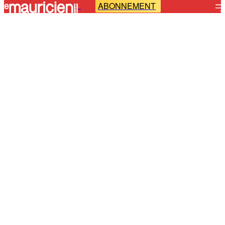
ABONNEMENT
-