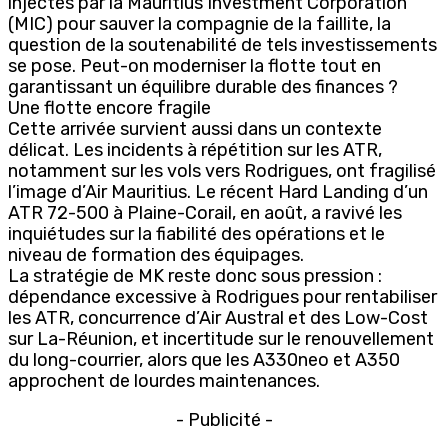
injectés par la Mauritius Investment Corporation
(MIC) pour sauver la compagnie de la faillite, la
question de la soutenabilité de tels investissements
se pose. Peut-on moderniser la flotte tout en
garantissant un équilibre durable des finances ?
Une flotte encore fragile
Cette arrivée survient aussi dans un contexte
délicat. Les incidents à répétition sur les ATR,
notamment sur les vols vers Rodrigues, ont fragilisé
l’image d’Air Mauritius. Le récent Hard Landing d’un
ATR 72-500 à Plaine-Corail, en août, a ravivé les
inquiétudes sur la fiabilité des opérations et le
niveau de formation des équipages.
La stratégie de MK reste donc sous pression :
dépendance excessive à Rodrigues pour rentabiliser
les ATR, concurrence d’Air Austral et des Low-Cost
sur La-Réunion, et incertitude sur le renouvellement
du long-courrier, alors que les A330neo et A350
approchent de lourdes maintenances.
- Publicité -