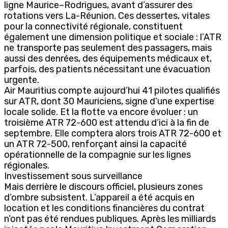
ligne Maurice–Rodrigues, avant d’assurer des
rotations vers La-Réunion. Ces dessertes, vitales
pour la connectivité régionale, constituent
également une dimension politique et sociale : l’ATR
ne transporte pas seulement des passagers, mais
aussi des denrées, des équipements médicaux et,
parfois, des patients nécessitant une évacuation
urgente.
Air Mauritius compte aujourd’hui 41 pilotes qualifiés
sur ATR, dont 30 Mauriciens, signe d’une expertise
locale solide. Et la flotte va encore évoluer : un
troisième ATR 72-600 est attendu d’ici à la fin de
septembre. Elle comptera alors trois ATR 72-600 et
un ATR 72-500, renforçant ainsi la capacité
opérationnelle de la compagnie sur les lignes
régionales.
Investissement sous surveillance
Mais derrière le discours officiel, plusieurs zones
d’ombre subsistent. L’appareil a été acquis en
location et les conditions financières du contrat
n’ont pas été rendues publiques. Après les milliards