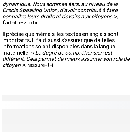
dynamique. Nous sommes fiers, au niveau de la
Creole Speaking Union, d’avoir contribué à faire
connaître leurs droits et devoirs aux citoyens »,
fait-il ressortir.
Il précise que même si les textes en anglais sont
importants, il faut aussi s’assurer que de telles
informations soient disponibles dans la langue
maternelle.
« Le degré de compréhension est
différent. Cela permet de mieux assumer son rôle de
citoyen »,
rassure-t-il.
EN CONTINU
↻
COMPÉTENCES — Des policiers rodriguais formés par
INTERPOL