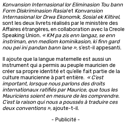
Konvansion Internasional lor Eliminasion Tou bann
Form Diskriminasion Rasial
et
Konvansion
Internasional lor Drwa Ekonomik, Sosial ek Kiltirel
,
sont les deux livrets réalisés par le ministère des
Affaires étrangères, en collaboration avec la Creole
Speaking Union
.
« KM pa zis enn langaz, se enn
instriman, enn mediom kominikasion, ki finn gard
nou pei ini pandan bann lane »,
s’est-il appesanti.
Il ajoute que la langue maternelle est aussi un
instrument qui a permis au peuple mauricien de
créer sa propre identité et qu’elle fait partie de la
culture mauricienne à part entière.
« C’est
important, lorsque nous parlons des droits
internationaux ratifiés par Maurice, que tous les
Mauriciens soient en mesure de les comprendre.
C’est la raison qui nous a poussés à traduire ces
deux conventions »,
ajoute-t-il.
- Publicité -