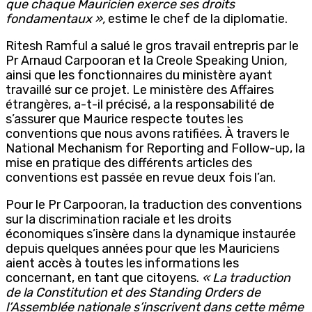
que chaque Mauricien exerce ses droits
fondamentaux »,
estime le chef de la diplomatie.
Ritesh Ramful a salué le gros travail entrepris par le
Pr Arnaud Carpooran et la Creole Speaking Union
,
ainsi que les fonctionnaires du ministère ayant
travaillé sur ce projet. Le ministère des Affaires
étrangères, a-t-il précisé, a la responsabilité de
s’assurer que Maurice respecte toutes les
conventions que nous avons ratifiées. À travers le
National Mechanism for Reporting and Follow-up, la
mise en pratique des différents articles des
conventions est passée en revue deux fois l’an.
Pour le Pr Carpooran, la traduction des conventions
sur la discrimination raciale et les droits
économiques s’insère dans la dynamique instaurée
depuis quelques années pour que les Mauriciens
aient accès à toutes les informations les
concernant, en tant que citoyens.
« La traduction
de la Constitution et des Standing Orders de
l’Assemblée nationale s’inscrivent dans cette même