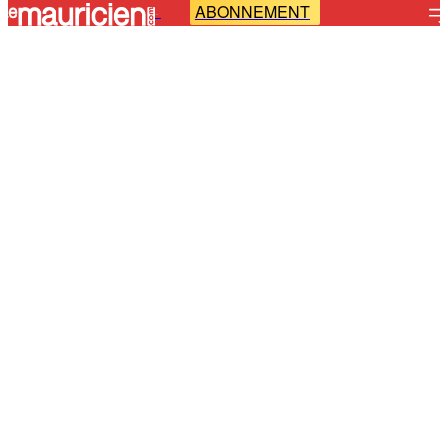
ABONNEMENT
-