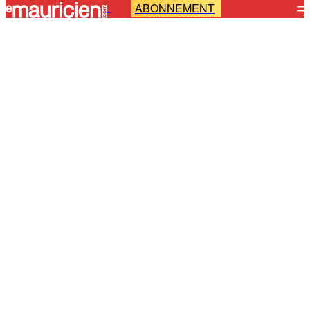
ABONNEMENT
-