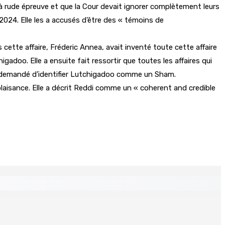
à rude épreuve et que la Cour devait ignorer complètement leurs
2024. Elle les a accusés d’être des « témoins de
ette affaire, Fréderic Annea, avait inventé toute cette affaire
gadoo. Elle a ensuite fait ressortir que toutes les affaires qui
té demandé d’identifier Lutchigadoo comme un Sham.
laisance. Elle a décrit Reddi comme un « coherent and credible