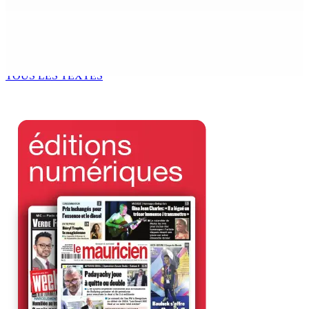
Océan Indien | Saisie de 157,5 kg de drogue : L’ex-JM
prend ses distances de la SUV et du gandia
7 Août 2026 11h49
TOUS LES TEXTES