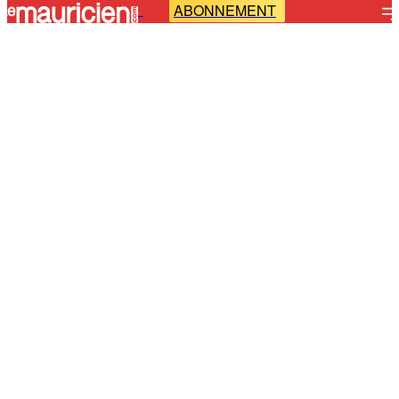
ABONNEMENT
-