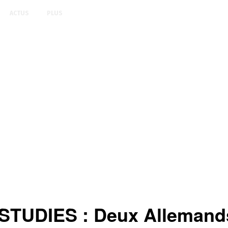
ACTUS
PLUS
UDIES : Deux Allemands 