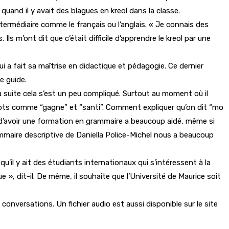
 quand il y avait des blagues en kreol dans la classe.
ntermédiaire comme le français ou l’anglais. « Je connais des
Ils m’ont dit que c’était difficile d’apprendre le kreol par une
ui a fait sa maîtrise en didactique et pédagogie. Ce dernier
le guide.
suite cela s’est un peu compliqué. Surtout au moment où il
s mots comme “gagne” et “santi”. Comment expliquer qu’on dit “mo
 d’avoir une formation en grammaire a beaucoup aidé, même si
rammaire descriptive de Daniella Police-Michel nous a beaucoup
u’il y ait des étudiants internationaux qui s’intéressent à la
e », dit-il. De même, il souhaite que l’Université de Maurice soit
 conversations. Un fichier audio est aussi disponible sur le site