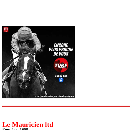
Le Mauricien ltd
Fondé en 1908