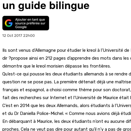
un guide bilingue
12 Oct 2017 22h00
Ils sont venus d’Allemagne pour étudier le kreol à l’Université d
dir ?propose ainsi en 212 pages d’apprendre des mots dans les d
démontre que le kreol morisien dépasse les frontières.
Qu’est-ce qui pousse les deux étudiants allemands à se rendre d
question ne se pose pas. La première détenait déjà une maîtrise e
français et espagnol, a choisi comme thème pour son doctorat, 
fait des recherches sur Internet et l’Université de Maurice était 
C’est en 2014 que les deux Allemands, alors étudiants à l’Unive
et du Dr Daniella Police-Michel. « Comme nous avions déjà étudié 
En débarquant à Maurice, les deux étudiants n’ont eu aucune diffic
proches. Cela ne veut pas dire pour autant qu’il n’y a pas de gros