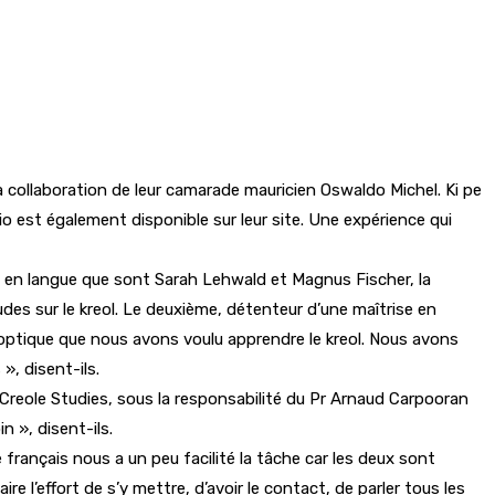
la collaboration de leur camarade mauricien Oswaldo Michel. Ki pe
o est également disponible sur leur site. Une expérience qui
rs en langue que sont Sarah Lehwald et Magnus Fischer, la
udes sur le kreol. Le deuxième, détenteur d’une maîtrise en
 optique que nous avons voulu apprendre le kreol. Nous avons
», disent-ils.
 Creole Studies, sous la responsabilité du Pr Arnaud Carpooran
n », disent-ils.
e français nous a un peu facilité la tâche car les deux sont
re l’effort de s’y mettre, d’avoir le contact, de parler tous les