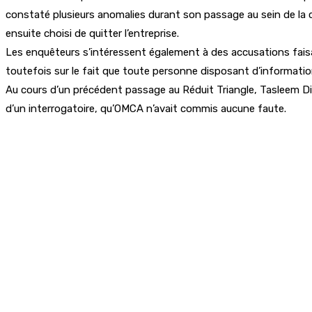
constaté plusieurs anomalies durant son passage au sein de la co
ensuite choisi de quitter l’entreprise.
Les enquêteurs s’intéressent également à des accusations faisa
toutefois sur le fait que toute personne disposant d’information
Au cours d’un précédent passage au Réduit Triangle, Tasleem Dill
d’un interrogatoire, qu’OMCA n’avait commis aucune faute.