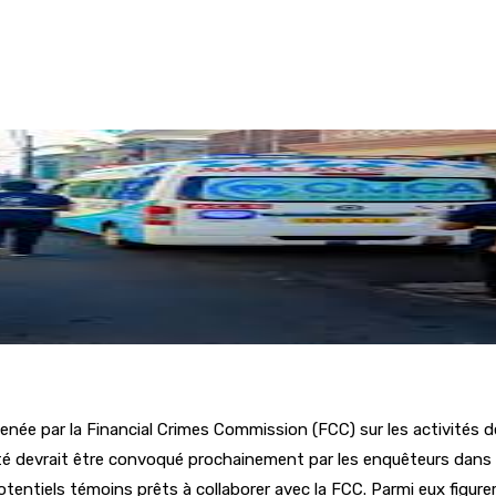
e par la Financial Crimes Commission (FCC) sur les activités de
iété devrait être convoqué prochainement par les enquêteurs dans 
potentiels témoins prêts à collaborer avec la FCC. Parmi eux figure