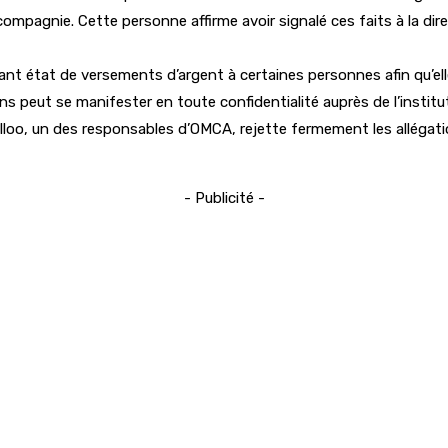
mpagnie. Cette personne affirme avoir signalé ces faits à la dire
nt état de versements d’argent à certaines personnes afin qu’ell
s peut se manifester en toute confidentialité auprès de l’institu
oo, un des responsables d’OMCA, rejette fermement les allégations
- Publicité -