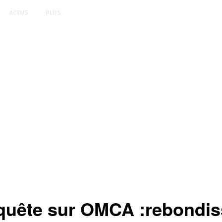
ACTUS
PLUS
quête sur OMCA :rebondis