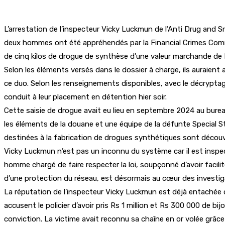
L’arrestation de l’inspecteur Vicky Luckmun de l’Anti Drug and
deux hommes ont été appréhendés par la Financial Crimes Commis
de cinq kilos de drogue de synthèse d’une valeur marchande de R
Selon les éléments versés dans le dossier à charge, ils auraient 
ce duo. Selon les renseignements disponibles, avec le décrypta
conduit à leur placement en détention hier soir.
Cette saisie de drogue avait eu lieu en septembre 2024 au burea
les éléments de la douane et une équipe de la défunte Special S
destinées à la fabrication de drogues synthétiques sont découve
Vicky Luckmun n’est pas un inconnu du système car il est inspect
homme chargé de faire respecter la loi, soupçonné d’avoir facilité
d’une protection du réseau, est désormais au cœur des investig
La réputation de l’inspecteur Vicky Luckmun est déjà entachée dep
accusent le policier d’avoir pris Rs 1 million et Rs 300 000 de b
conviction. La victime avait reconnu sa chaîne en or volée grâce à