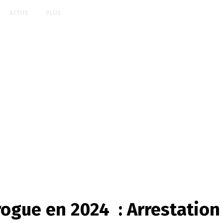
ACTUS
PLUS
rogue en 2024 : Arrestation