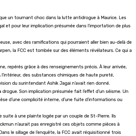
ue un tournant choc dans la lutte antidrogue à Maurice. Les
l et pour leur implication présumée dans l’importation de plus
euse, avec des ramifications qui pourraient aller bien au-delà de
urpen, la FCC est tombée sur des éléments révélateurs. Ce qui a
e, repérés grâce à des renseignements précis. À leur arrivée,
 l’intérieur, des substances chimiques de haute pureté,
sion du surintendant Ashik Jagai n’avait rien donné.
 drogue. Son implication présumée fait l’effet d’un séisme. Un
thèse d’une complicité interne, d’une fuite d’informations ou
suite à une plainte logée par un couple de St-Pierre. Ils
y Luckmun n’aurait pas enregistré ces objets comme pièces à
ans le sillage de l’enquête, la FCC avait réquisitionné trois