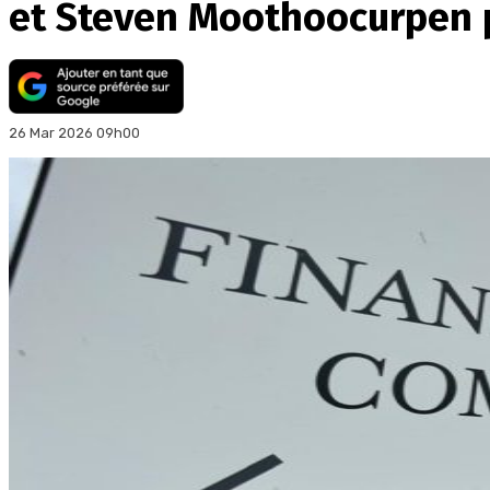
et Steven Moothoocurpen
26 Mar 2026 09h00