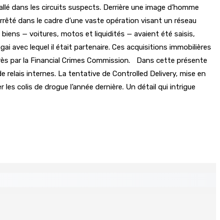
lé dans les circuits suspects. Derrière une image d’homme
 arrêté dans le cadre d’une vaste opération visant un réseau
iens — voitures, motos et liquidités — avaient été saisis,
agai avec lequel il était partenaire. Ces acquisitions immobilières
près par la Financial Crimes Commission. Dans cette présente
de relais internes. La tentative de Controlled Delivery, mise en
r les colis de drogue l’année dernière. Un détail qui intrigue