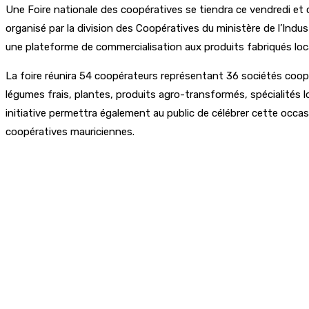
Une Foire nationale des coopératives se tiendra ce vendredi et 
organisé par la division des Coopératives du ministère de l’Indus
une plateforme de commercialisation aux produits fabriqués lo
La foire réunira 54 coopérateurs représentant 36 sociétés coopé
légumes frais, plantes, produits agro-transformés, spécialités lo
initiative permettra également au public de célébrer cette occ
coopératives mauriciennes.