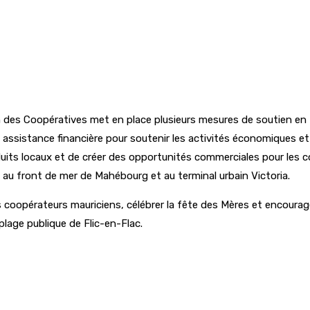
sion des Coopératives met en place plusieurs mesures de soutien e
assistance financière pour soutenir les activités économiques et
uits locaux et de créer des opportunités commerciales pour les c
au front de mer de Mahébourg et au terminal urbain Victoria.
les coopérateurs mauriciens, célébrer la fête des Mères et encoura
plage publique de Flic-en-Flac.