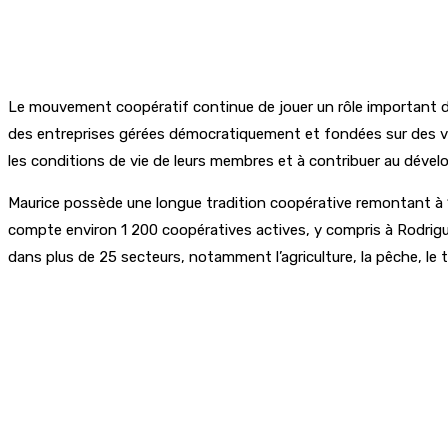
Le mouvement coopératif continue de jouer un rôle important d
des entreprises gérées démocratiquement et fondées sur des valeur
les conditions de vie de leurs membres et à contribuer au dé
Maurice possède une longue tradition coopérative remontant à 19
compte environ 1 200 coopératives actives, y compris à Rodrigu
dans plus de 25 secteurs, notamment l’agriculture, la pêche, le tra