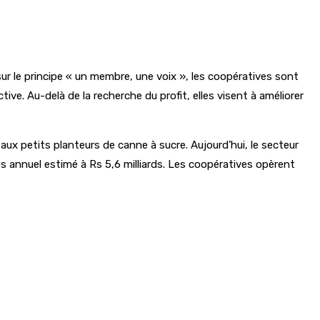
 le principe « un membre, une voix », les coopératives sont
ive. Au-delà de la recherche du profit, elles visent à améliorer
ux petits planteurs de canne à sucre. Aujourd’hui, le secteur
s annuel estimé à Rs 5,6 milliards. Les coopératives opèrent