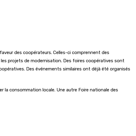
n faveur des coopérateurs. Celles-ci comprennent des
 les projets de modernisation. Des foires coopératives sont
oopératives. Des événements similaires ont déjà été organisés
ger la consommation locale. Une autre Foire nationale des