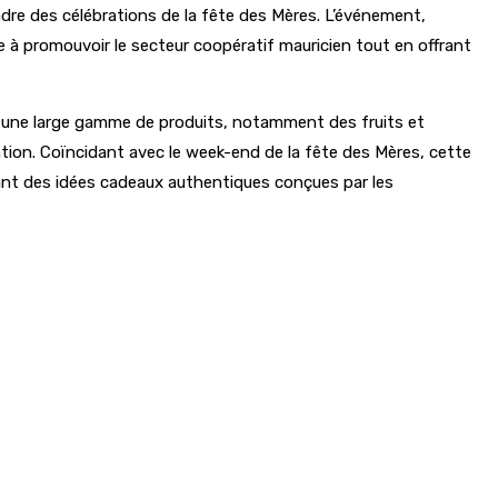
adre des célébrations de la fête des Mères. L’événement,
se à promouvoir le secteur coopératif mauricien tout en offrant
er une large gamme de produits, notamment des fruits et
ration. Coïncidant avec le week-end de la fête des Mères, cette
tant des idées cadeaux authentiques conçues par les