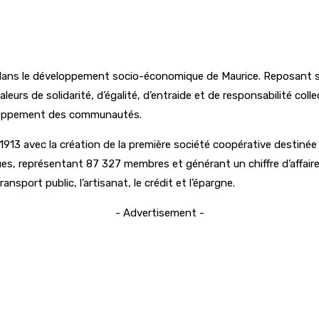
ans le développement socio-économique de Maurice. Reposant sur
s de solidarité, d’égalité, d’entraide et de responsabilité collect
veloppement des communautés.
13 avec la création de la première société coopérative destinée a
es, représentant 87 327 membres et générant un chiffre d’affaire
nsport public, l’artisanat, le crédit et l’épargne.
- Advertisement -