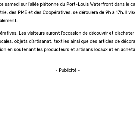
ce samedi sur l’allée piétonne du Port-Louis Waterfront dans le c
trie, des PME et des Coopératives, se déroulera de 9h à 17h. Il vi
calement.
ratives. Les visiteurs auront l’occasion de découvrir et d’achet
cales, objets d’artisanat, textiles ainsi que des articles de déco
asion en soutenant les producteurs et artisans locaux et en ache
- Publicité -