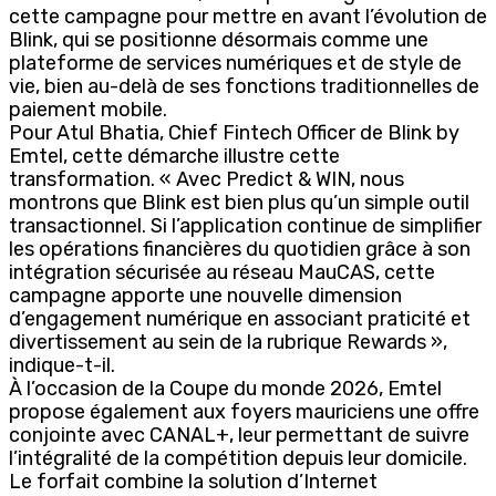
cette campagne pour mettre en avant l’évolution de
Blink, qui se positionne désormais comme une
plateforme de services numériques et de style de
vie, bien au-delà de ses fonctions traditionnelles de
paiement mobile.
Pour Atul Bhatia, Chief Fintech Officer de Blink by
Emtel, cette démarche illustre cette
transformation. « Avec Predict & WIN, nous
montrons que Blink est bien plus qu’un simple outil
transactionnel. Si l’application continue de simplifier
les opérations financières du quotidien grâce à son
intégration sécurisée au réseau MauCAS, cette
campagne apporte une nouvelle dimension
d’engagement numérique en associant praticité et
divertissement au sein de la rubrique Rewards »,
indique-t-il.
À l’occasion de la Coupe du monde 2026, Emtel
propose également aux foyers mauriciens une offre
conjointe avec CANAL+, leur permettant de suivre
l’intégralité de la compétition depuis leur domicile.
Le forfait combine la solution d’Internet