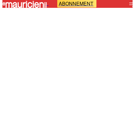
ABONNEMENT
-