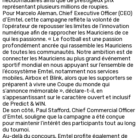
hebdomadaires ainsi que de prestigieux prix
représentant plusieurs millions de roupies.
Pour Marcelo Aleman, Chief Executive Officer (CEO)
d’Emtel, cette campagne reflète la volonté de
l’opérateur de repousser les limites de l’innovation
numérique afin de rapprocher les Mauriciens de ce
qui les passionne. « Le football est une passion
profondément ancrée qui rassemble les Mauriciens
de toutes les communautés. Notre ambition est de
connecter les Mauriciens au plus grand événement
sportif mondial en nous appuyant sur l’ensemble de
l’écosystème Emtel, notamment nos services
mobiles, Airbox et Blink, alors que les supporters se
préparent à vivre une Coupe du monde qui
s’annonce mémorable », déclare-t-il, en
s’appesantissant sur le caractère ouvert et inclusif
de Predict & WIN.
De son côté, Paul Stafford, Chief Commercial Officer
d’Emtel, souligne que la campagne a été conçue
pour maintenir l’intérêt des participants tout au long
du tournoi.
Au-delà du concours, Emtel profite également de