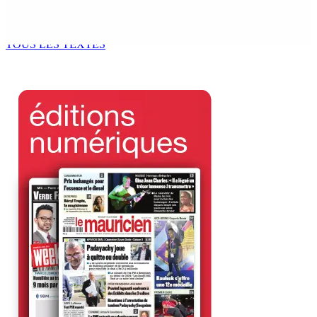
Océan Indien | Saisie de 157,5 kg de drogue : L’ex-JM
prend ses distances de la SUV et du gandia
7 Août 2026 11h49
TOUS LES TEXTES