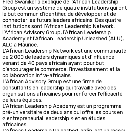
Fred Swaniker a expliqué de l’African Leadership
Group est un système de quatre institutions qui ont
le but commun d’identifier, de développer et de
connecter les futurs leaders africains. Ces quatre
institutions sont l’African Leadership Network,
l’African Advisory Group, l’African Leadership
Academy et l’African Leadership Unleashed (ALU),
ALC à Maurice.
L’African Leadership Network est une communauté
de 2 000 de leaders dynamiques et d’influence
venant de 40 pays africain ayant pour but
d’encourager le commerce, l’investissement et la
collaboration infra-africains.
L’African Advisory Group est une firme de
consultants en leadership qui travaille avec des
organisations africaines pour renforcer l’efficacité
de leurs équipes.
L’African Leadership Academy est un programme
pré-universitaire de deux ans qui offre les cours en
« entrepreneurial leadership » et en études
africaines.
L’African Leadership Unleashed, enfin, est un réseau