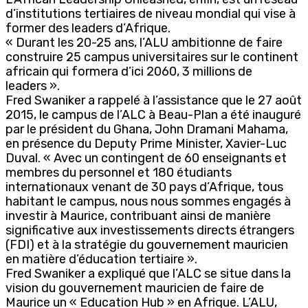
d’institutions tertiaires de niveau mondial qui vise à
former des leaders d’Afrique.
« Durant les 20-25 ans, l’ALU ambitionne de faire
construire 25 campus universitaires sur le continent
africain qui formera d’ici 2060, 3 millions de
leaders ».
Fred Swaniker a rappelé à l’assistance que le 27 août
2015, le campus de l’ALC à Beau-Plan a été inauguré
par le président du Ghana, John Dramani Mahama,
en présence du Deputy Prime Minister, Xavier-Luc
Duval. « Avec un contingent de 60 enseignants et
membres du personnel et 180 étudiants
internationaux venant de 30 pays d’Afrique, tous
habitant le campus, nous nous sommes engagés à
investir à Maurice, contribuant ainsi de manière
significative aux investissements directs étrangers
(FDI) et à la stratégie du gouvernement mauricien
en matière d’éducation tertiaire ».
Fred Swaniker a expliqué que l’ALC se situe dans la
vision du gouvernement mauricien de faire de
Maurice un « Education Hub » en Afrique. L’ALU,