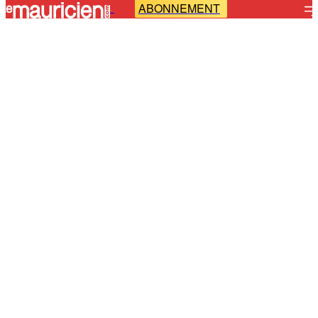
ABONNEMENT
-