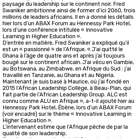
paysage du leadership sur le continent noir. Fred
Swaniker ambitionne ainsi de former d’ici 2060, trois
millions de leaders africains. Il en a donné les détails
hier lors d’un ABAX Forum au Hennessy Park Hotel,
lors d’une conférence intitulée « Innovative
Learning in Higher Education ».
D’entrée en matière, Fred Swaniker a expliqué qu’il
est un « passionné » de l’Afrique. « J’ai quitté le
Ghana à l’âge de quatre ans et après j’ai toujours
bougé sur le continent africain. J’ai vécu en Gambie,
au Botswana, au Zimbabwe, en Afrique du Sud ; j’ai
travaillé en Tanzanie, au Ghana et au Nigeria.
Maintenant je suis basé à Maurice, où j’ai fondé en
2015 l’African Leadership Collège, à Beau-Plan, qui
fait partie de l’African Leadership Group. ALC est
connu comme ALU en Afrique », a-t-il ajouté hier au
Hennessy Park Hotel, Ébène, lors d’un ABAX Forum
(voir encadré) sur le thème « Innovative Learning in
Higher Education ».
L’intervenant estime que l’Afrique pêche de par la
qualité de son leadership.