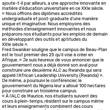
ajoute-t-il par ailleurs, a une approche innovante en
matière d’éducation universitaire en ce XXIe siècle.
« Nous offrons des diplômes accrédités
undergraduate et post-graduate d’une manière
unique et imaginative. Nous employons des
méthodes d’enseignement innovantes et nous
préparons nos étudiants pour les emplois de demain
en développant des outils et aptitudes du
XXIe siècle ».
Fred Swaniker souligne que le campus de Beau-Plan
est le tout premier des 25 qu’il vise à créer en
Afrique. « Je suis heureux de vous annoncer que le
gouvernement nous a déjà donné son aval pour
construire une deuxième ALC au Rwanda qui sera
appelé l’African Leadership University (Rwanda) ».
De même, a poursuivi le conférencier, le
gouvernement du Nigeria leur a alloué 100 hectares
pour construire un troisième campus.
« À l’ALC de Maurice, nos étudiants suivent des
cours à plein-temps, résident sur le campus même
et leurs enseignements combinent des cours