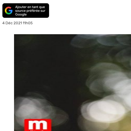
4 Déc 2021 11h05