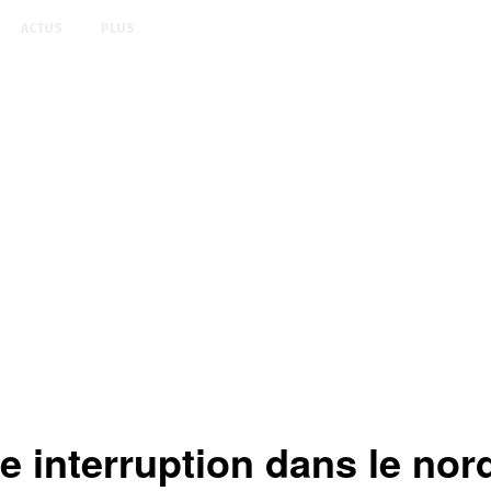
ACTUS
PLUS
le interruption dans le no