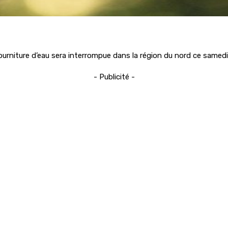
urniture d’eau sera interrompue dans la région du nord ce samed
- Publicité -