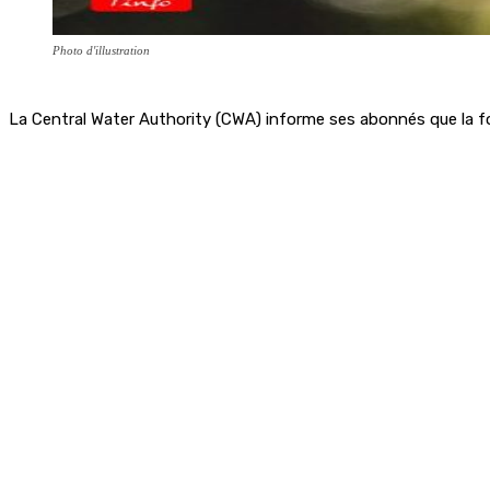
Photo d'illustration
La Central Water Authority (CWA) informe ses abonnés que la fo