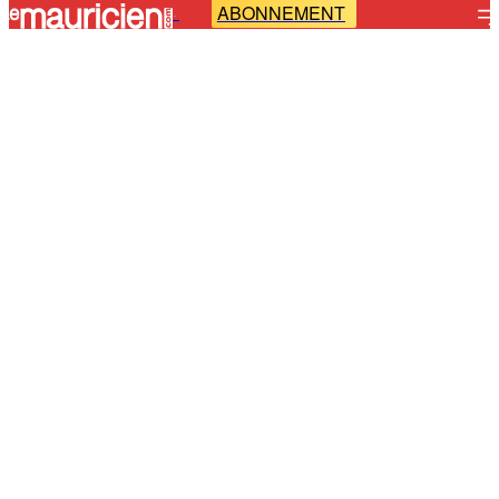
ABONNEMENT
-