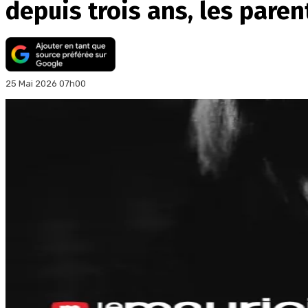
depuis trois ans, les paren
25 Mai 2026 07h00