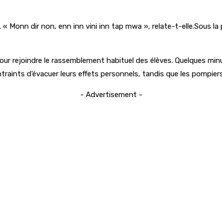
Monn dir non, enn inn vini inn tap mwa », relate-t-elle.Sous la peu
 pour rejoindre le rassemblement habituel des élèves. Quelques min
ntraints d’évacuer leurs effets personnels, tandis que les pompiers
- Advertisement -