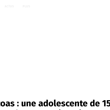
ACTUS
PLUS
oas : une adolescente de 15 