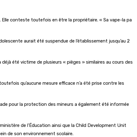
 Elle conteste toutefois en être la propriétaire. « Sa vape-la pa
L’adolescente aurait été suspendue de l’établissement jusqu’au 2
 a déjà été victime de plusieurs « pièges » similaires au cours des
nt toutefois qu’aucune mesure efficace n’a été prise contre les
igade pour la protection des mineurs a également été informée
ministère de l’Éducation ainsi que la Child Development Unit
u sein de son environnement scolaire.