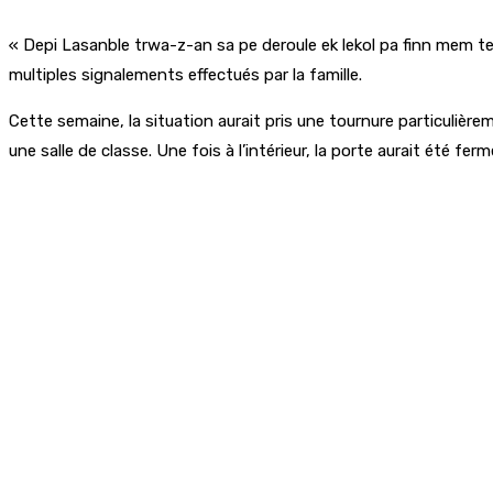
« Depi Lasanble trwa-z-an sa pe deroule ek lekol pa finn mem tel
multiples signalements effectués par la famille.
Cette semaine, la situation aurait pris une tournure particulière
une salle de classe. Une fois à l’intérieur, la porte aurait été fer