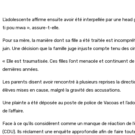
L’adolescente affirme ensuite avoir été interpellée par une head 
ti pou mwa », assure-t-elle.
Pour sa mère, la manière dont sa fille a été traitée est incompré
juin. Une décision que la famille juge injuste compte tenu des c
« Elle est traumatisée. Ces filles l’ont menacée et continuent de f
dernières années.
Les parents disent avoir rencontré à plusieurs reprises la directio
élèves mises en cause, malgré la gravité des accusations.
Une plainte a été déposée au poste de police de Vacoas et l’ado
de l’affaire.
Face à ce qu’ils considèrent comme un manque de réaction de l’é
(CDU). Ils réclament une enquête approfondie afin de faire toute l