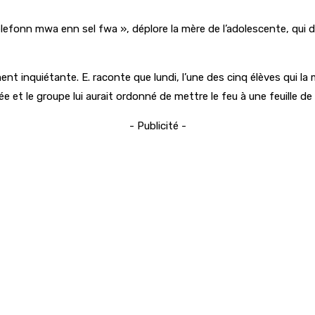
efonn mwa enn sel fwa », déplore la mère de l’adolescente, qui di
ment inquiétante. E. raconte que lundi, l’une des cinq élèves qui l
mée et le groupe lui aurait ordonné de mettre le feu à une feuille de 
- Publicité -