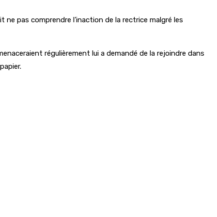
t ne pas comprendre l’inaction de la rectrice malgré les
a menaceraient régulièrement lui a demandé de la rejoindre dans
papier.