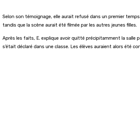
Selon son témoignage, elle aurait refusé dans un premier temps. « 
tandis que la scène aurait été filmée par les autres jeunes filles.
Après les faits, E. explique avoir quitté précipitamment la salle
s’était déclaré dans une classe. Les élèves auraient alors été co