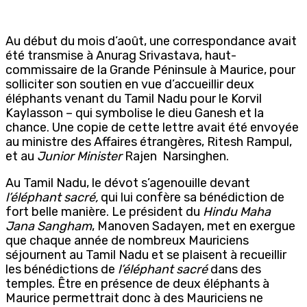
Au début du mois d’août, une correspondance avait
été transmise à Anurag Srivastava, haut-
commissaire de la Grande Péninsule à Maurice, pour
solliciter son soutien en vue d’accueillir deux
éléphants venant du Tamil Nadu pour le Korvil
Kaylasson – qui symbolise le dieu Ganesh et la
chance. Une copie de cette lettre avait été envoyée
au ministre des Affaires étrangères, Ritesh Rampul,
et au
Junior Minister
Rajen
Narsinghen.
Au Tamil Nadu, le dévot s’agenouille devant
l’éléphant sacré,
qui lui confère sa bénédiction de
fort belle manière. Le président du
Hindu Maha
Jana Sangham
, Manoven Sadayen,
met en exergue
que chaque année de nombreux Mauriciens
séjournent au Tamil Nadu et se plaisent à recueillir
les bénédictions de
l’éléphant sacré
dans des
temples. Être en présence de deux éléphants à
Maurice permettrait donc à des Mauriciens ne