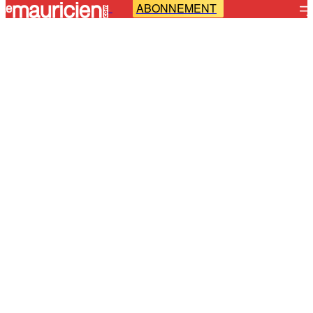
ABONNEMENT
-