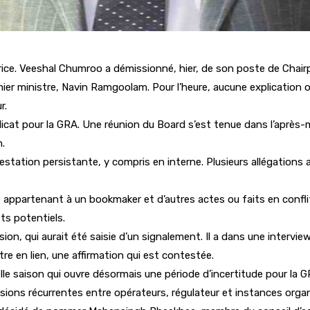
ice. Veeshal Chumroo a démissionné, hier, de son poste de Chairp
ier ministre, Navin Ramgoolam. Pour l’heure, aucune explication of
r.
cat pour la GRA. Une réunion du Board s’est tenue dans l’après-m
n.
station persistante, y compris en interne. Plusieurs allégations
e appartenant à un bookmaker et d’autres actes ou faits en confl
ts potentiels.
ion, qui aurait été saisie d’un signalement. Il a dans une interview 
tre en lien, une affirmation qui est contestée.
lle saison qui ouvre désormais une période d’incertitude pour la GR
sions récurrentes entre opérateurs, régulateur et instances organ