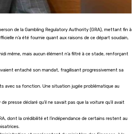
erson de la Gambling Regulatory Authority (GRA), mettant fin à
ficielle n’a été fournie quant aux raisons de ce départ soudain,
idi même, mais aucun élément n’a filtré à ce stade, renforçant
 avaient entaché son mandat, fragilisant progressivement sa
its avec sa fonction. Une situation jugée problématique au
de presse déclaré qu’il ne savait pas que la voiture qu’il avait
A, dont la crédibilité et l’indépendance de certains restent au
isatrices.