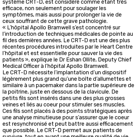
système CRT-D, est considéré comme étant très
efficace, non seulement pour soulager les
symptômes, mais aussi pour prolonger la vie de
ceux souffrant de cette grave pathologie.
« L’hôpital Apollo Bramwell s’est concentré sur
l’introduction de techniques médicales de pointe au
fil des dernières années. Le CRT-D est une des plus
récentes procédures introduites par le Heart Centre
l’hôpital et est essentielle pour sauver la vie des
patients », explique le Dr Eshan Ollite, Deputy Chief
Medical Officer à l’hôpital Apollo Bramwell.
Le CRT-D nécessite l’implantation d’un dispositif
légèrement plus grand qu’une boîte d’allumettes et
similaire à un pacemaker dans la partie supérieure de
la poitrine, juste en dessous de la clavicule. De
petits fils sont insérés dans une des plus grosses
veines et liés au coeur pour stimuler ses muscles.
Ces fils sont placés à des points stratégiques après
une analyse minutieuse pour s’assurer que le coeur
est resynchronisé et peut battre aussi efficacement
que possible. Le CRT-D permet aux patients de
survivre, tout en ayant une meilleure qualité de vie.