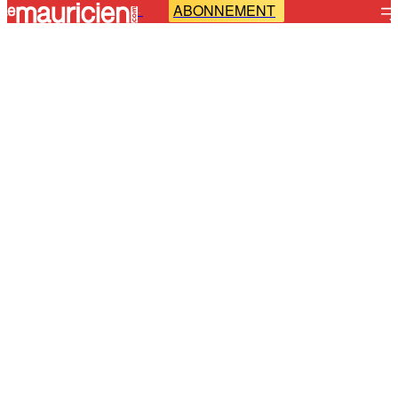
ABONNEMENT
-