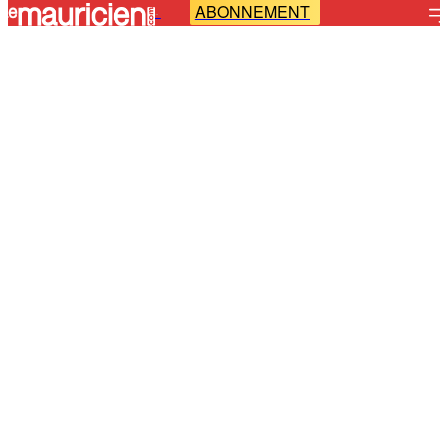
ABONNEMENT
-