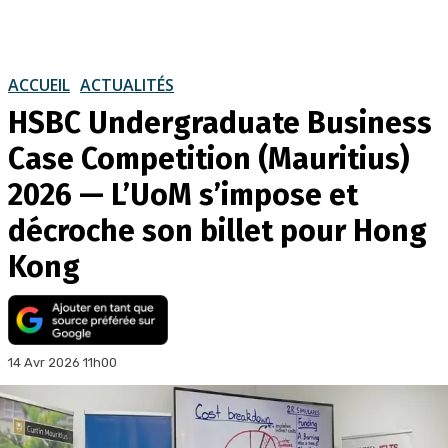
ACCUEIL
ACTUALITÉS
HSBC Undergraduate Business
Case Competition (Mauritius)
2026 — L’UoM s’impose et
décroche son billet pour Hong
Kong
14 Avr 2026 11h00