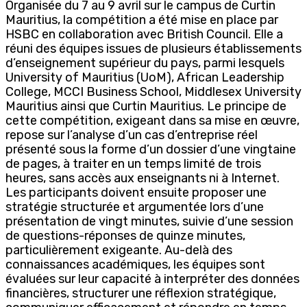
Organisée du 7 au 9 avril sur le campus de Curtin
Mauritius, la compétition a été mise en place par
HSBC en collaboration avec British Council. Elle a
réuni des équipes issues de plusieurs établissements
d’enseignement supérieur du pays, parmi lesquels
University of Mauritius (UoM), African Leadership
College, MCCI Business School, Middlesex University
Mauritius ainsi que Curtin Mauritius. Le principe de
cette compétition, exigeant dans sa mise en œuvre,
repose sur l’analyse d’un cas d’entreprise réel
présenté sous la forme d’un dossier d’une vingtaine
de pages, à traiter en un temps limité de trois
heures, sans accès aux enseignants ni à Internet.
Les participants doivent ensuite proposer une
stratégie structurée et argumentée lors d’une
présentation de vingt minutes, suivie d’une session
de questions-réponses de quinze minutes,
particulièrement exigeante. Au-delà des
connaissances académiques, les équipes sont
évaluées sur leur capacité à interpréter des données
financières, structurer une réflexion stratégique,