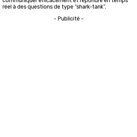
communiquer efficacement et répondre en temps
réel à des questions de type “shark-tank”.
- Publicité -