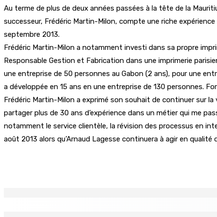
Au terme de plus de deux années passées à la tête de la Mauriti
successeur, Frédéric Martin-Milon, compte une riche expérience d
septembre 2013.
Frédéric Martin-Milon a notamment investi dans sa propre imprim
Responsable Gestion et Fabrication dans une imprimerie parisien
une entreprise de 50 personnes au Gabon (2 ans), pour une entre
a développée en 15 ans en une entreprise de 130 personnes. Format
Frédéric Martin-Milon a exprimé son souhait de continuer sur la
partager plus de 30 ans d’expérience dans un métier qui me pass
notamment le service clientèle, la révision des processus en i
août 2013 alors qu’Arnaud Lagesse continuera à agir en qualité 
Partager
EN CONTINU
↻