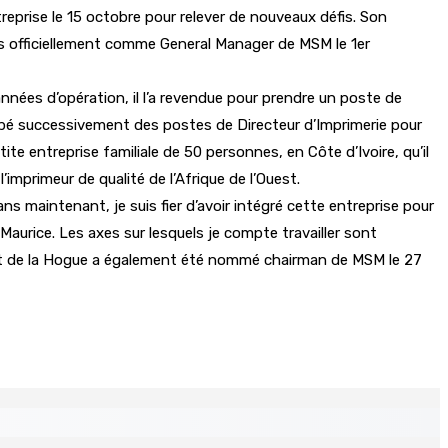
eprise le 15 octobre pour relever de nouveaux défis. Son
ons officiellement comme General Manager de MSM le 1er
nées d’opération, il l’a revendue pour prendre un poste de
ccupé successivement des postes de Directeur d’Imprimerie pour
e entreprise familiale de 50 personnes, en Côte d’Ivoire, qu’il
imprimeur de qualité de l’Afrique de l’Ouest.
s maintenant, je suis fier d’avoir intégré cette entreprise pour
aurice. Les axes sur lesquels je compte travailler sont
urent de la Hogue a également été nommé chairman de MSM le 27