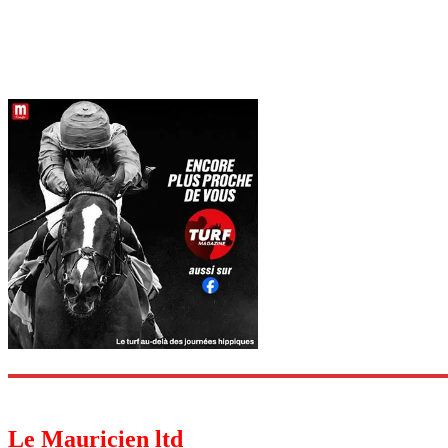
Le Mauricien ltd