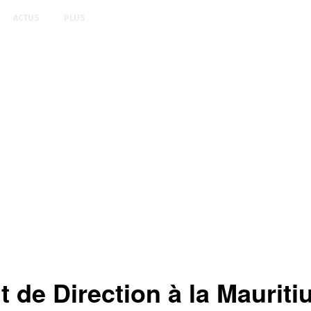
ACTUS
PLUS
e Direction à la Mauritiu