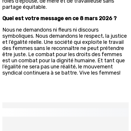
rôles d’épouse, de mère et de travailleuse sans
partage équitable.
Quel est votre message en ce 8 mars 2026 ?
Nous ne demandons ni fleurs ni discours
symboliques. Nous demandons le respect, la justice
et l’égalité réelle. Une société qui exploite le travail
des femmes sans le reconnaître ne peut prétendre
être juste. Le combat pour les droits des femmes
est un combat pour la dignité humaine. Et tant que
l’égalité ne sera pas une réalité, le mouvement
syndical continuera à se battre. Vive les femmes!
EN CONTINU
↻
TPLink Open Day :MT récompensée pour l’innovation en