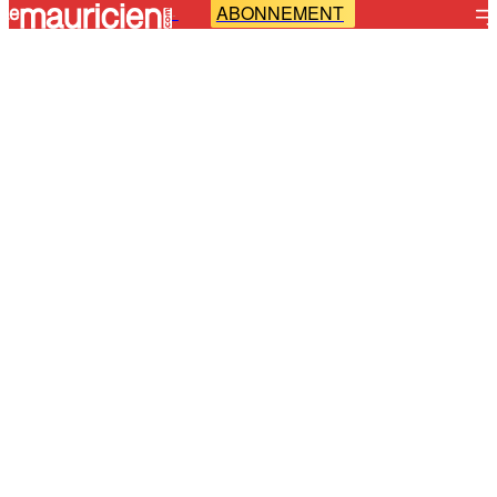
ABONNEMENT
-