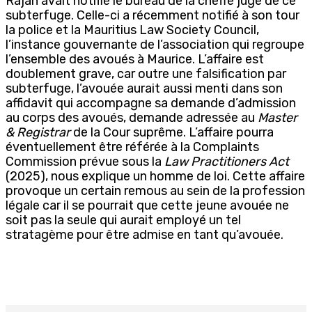
Rajah avait notifié le bureau de la cheffe juge de ce
subterfuge. Celle-ci a récemment notifié à son tour
la police et la Mauritius Law Society Council,
l’instance gouvernante de l’association qui regroupe
l’ensemble des avoués à Maurice. L’affaire est
doublement grave, car outre une falsification par
subterfuge, l’avouée aurait aussi menti dans son
affidavit qui accompagne sa demande d’admission
au corps des avoués, demande adressée au
Master
& Registrar
de la Cour suprême. L’affaire pourra
éventuellement être référée à la Complaints
Commission prévue sous la
Law Practitioners Act
(2025), nous explique un homme de loi. Cette affaire
provoque un certain remous au sein de la profession
légale car il se pourrait que cette jeune avouée ne
soit pas la seule qui aurait employé un tel
stratagème pour être admise en tant qu’avouée.