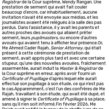
Registrar
de la Cour suprême, Wendy Rangan. Une
prestation de serment qui avait fait couler
beaucoup d’encre, car inhabituellement, aucune
invitation n’avait été envoyée aux médias, et les
journalistes avaient été relégués à la salle des pas
perdus. Dans l’assistance, il y avait les parents et
autres proches des avoués qui allaient prêter
serment, leurs
pupilmasters
, ou encore d’autres
avoués qui avaient tenu à afficher leur présence.Or,
Me Ahmed Cader Rajah,
Senior Attorney
, qui était
présent à cette cérémonie de prestation de
serment, avait appris plus tard et avec une certaine
stupeur, qu’une des nouvelles avouées, fraîchement
assermentée, aurait induit la
Master & Registrar
de
la Cour suprême en erreur, après avoir fourni un
Certificate of Pupillage
d’après lequel elle aurait
effectué son pupillage à son étude, ce qui n’est pas
le cas.Apparemment, c’est l’un des confrères de Me
Rajah, travaillant à son étude, qui avait été dupé, et
amené à signer le
Certificate of Pupillage
à sa place,
sans qu’il n’en soit informé.Fin février 2026, Me