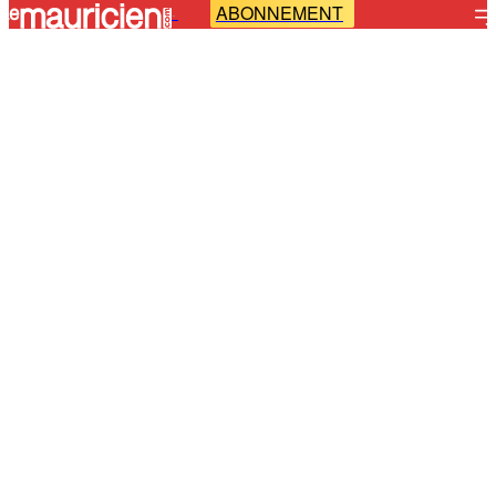
ABONNEMENT
-