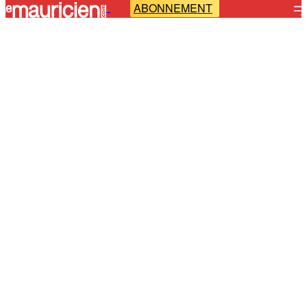
ABONNEMENT
-