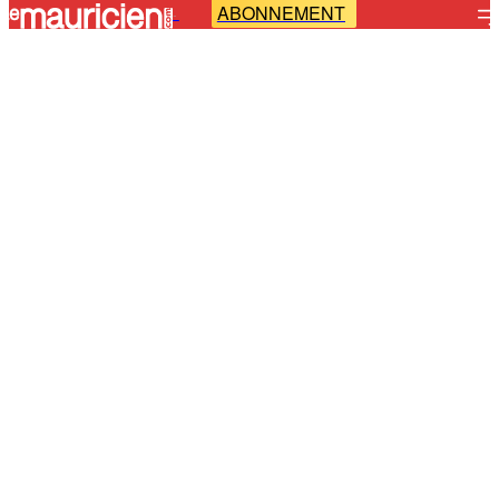
ABONNEMENT
-