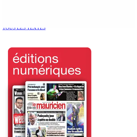
Kugan Parapen, Junior Minister à la Sécurité sociale «
Le processus de décolonisation est toujours inachevé
»
6 Août 2026 13h00
TOUS LES TEXTES