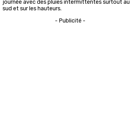
journée avec des pluies intermittentes surtout au
sud et sur les hauteurs.
- Publicité -