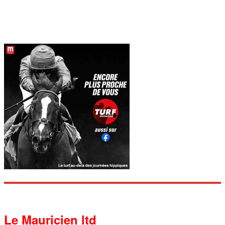
Le Mauricien ltd