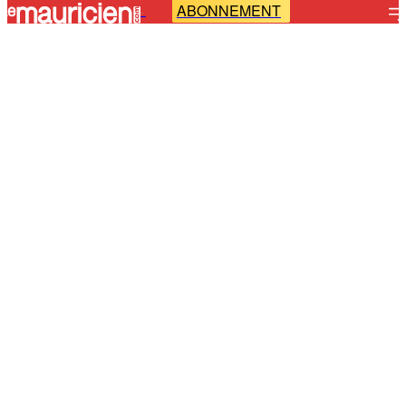
ABONNEMENT
-