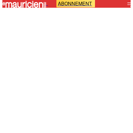
ABONNEMENT
-