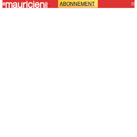
ABONNEMENT
-