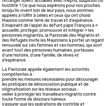
l’étranger soient accueillis avec mépris, suspicion ou
hostilité ? Ce que nous espérons pour nos proches
lorsqu’ils vivent loin de leur pays, nous sommes
appelés à l’offrir à celles et ceux qui ont choisi
Maurice comme terre de travail et d’espérance.
S’inspirant de l’appel du défunt pape François à «
accueillir, protéger, promouvoir et intégrer » les
personnes migrantes, la Pastorale des Migrants et
des Réfugiés invite les Mauriciens à porter un regard
renouvelé sur ces femmes et ces hommes, qui sont
avant tout des personnes humaines, porteuses
d’une histoire, d’une famille, de rêves et
d’espérance.
La Pastorale appelle également les autorités
compétentes à :
prendre les mesures nécessaires pour décourager
les pratiques de dénonciation publique et de
stigmatisation sur les réseaux sociaux ;
veiller à protéger les travailleurs migrants contre
toute forme de discours haineux.
s’assurer que les opérations de contrôle et