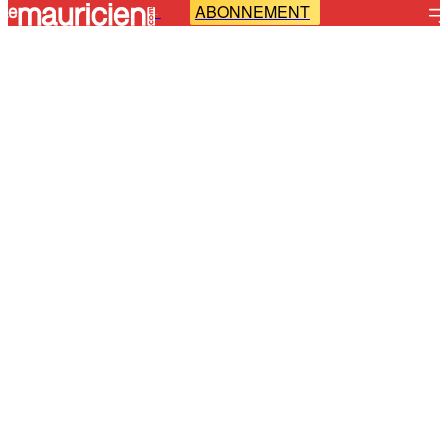
ABONNEMENT
-