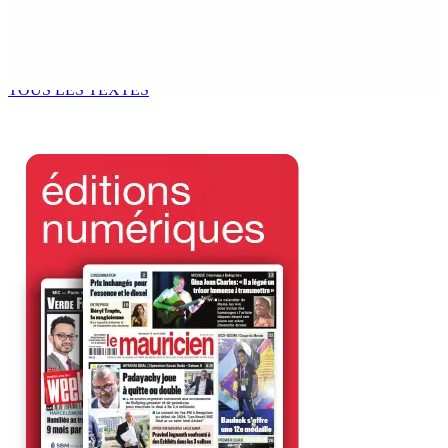
Kugan Parapen, Junior Minister à la Sécurité sociale «
Le processus de décolonisation est toujours inachevé
»
6 Août 2026 13h00
TOUS LES TEXTES