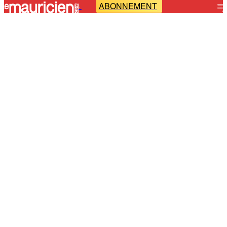
ABONNEMENT
-