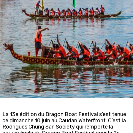
La 13e édition du Dragon Boat Festival s’est tenue
ce dimanche 10 juin au Caudan Waterfront. C’est la
Rodrigues Chung San Society qui remporte la
course finale du Dragon Boat Festival pour la 2e