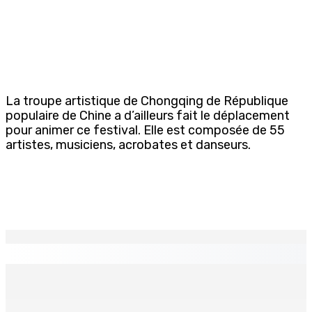
La troupe artistique de Chongqing de République
populaire de Chine a d’ailleurs fait le déplacement
pour animer ce festival. Elle est composée de 55
artistes, musiciens, acrobates et danseurs.
EN CONTINU
↻
Port-Louis : Un jeune vend de la drogue près du
Marché Central